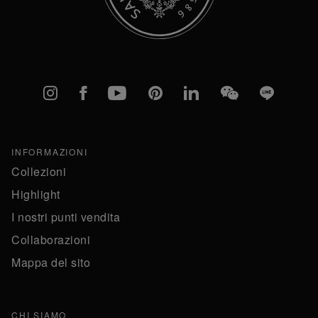
Instagram
Facebook
YouTube
Pinterest
linkedIn
WeChat
Line
INFORMAZIONI
Collezioni
Highlight
I nostri punti vendita
Collaborazioni
Mappa del sito
CHI SIAMO