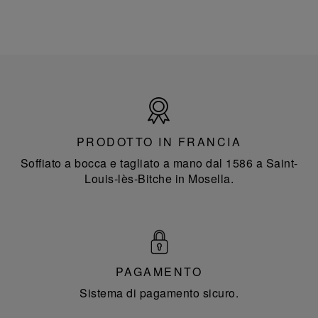
Prodotto
in
Francia
PRODOTTO IN FRANCIA
Soffiato a bocca e tagliato a mano dal 1586 a Saint-
Louis-lès-Bitche in Mosella.
PAGAMENTO
Sistema di pagamento sicuro.