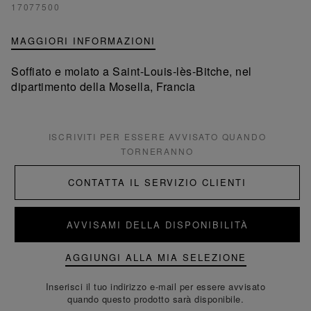
17077500
MAGGIORI INFORMAZIONI
Soffiato e molato a Saint-Louis-lès-Bitche, nel
dipartimento della Mosella, Francia
ISCRIVITI PER ESSERE AVVISATO QUANDO
TORNERANNO
CONTATTA IL SERVIZIO CLIENTI
AVVISAMI DELLA DISPONIBILITÀ
AGGIUNGI ALLA MIA SELEZIONE
Inserisci il tuo indirizzo e-mail per essere avvisato
quando questo prodotto sarà disponibile.