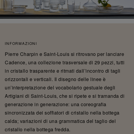
INFORMAZIONI
Pierre Charpin e Saint-Louis si ritrovano per lanciare
Cadence, una collezione trasversale di 29 pezzi, tutti
in cristallo trasparente e ritmati dall’incontro di tagli
orizzontali e verticali. Il disegno delle linee è
un’interpretazione del vocabolario gestuale degli
Artigiani di Saint-Louis, che si ripete e si tramanda di
generazione in generazione: una coreografia
sincronizzata dei soffiatori di cristallo nella bottega
calda; variazioni di una grammatica del taglio del
cristallo nella bottega fredda.