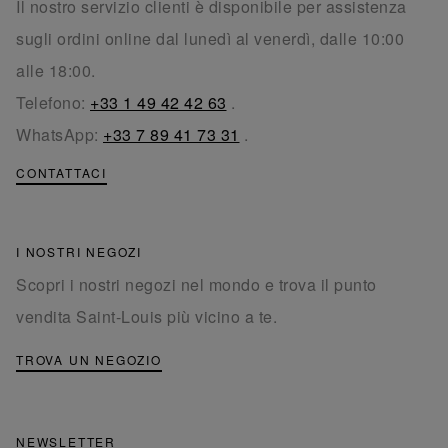
Il nostro servizio clienti è disponibile per assistenza
sugli ordini online dal lunedì al venerdì, dalle 10:00
alle 18:00.
Telefono:
+33 1 49 42 42 63
.
WhatsApp:
+33 7 89 41 73 31
.
CONTATTACI
I NOSTRI NEGOZI
Scopri i nostri negozi nel mondo e trova il punto
vendita Saint-Louis più vicino a te.
TROVA UN NEGOZIO
NEWSLETTER