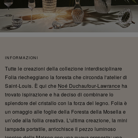
INFORMAZIONI
Tutte le creazioni della collezione interdisciplinare
Folia riecheggiano la foresta che circonda l'atelier di
Saint-Louis. È qui che
Noé Duchaufour-Lawrance
ha
trovato ispirazione e ha deciso di combinare lo
splendore del cristallo con la forza del legno. Folia è
un omaggio alle foglie della Foresta della Mosella e
un’ode alla follia creativa. L'ultima creazione, la mini
lampada portatile, arricchisce il pezzo luminoso
iconico della Maison con una nuova proposta: una