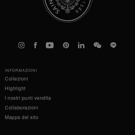
Instagram
Facebook
YouTube
Pinterest
linkedIn
WeChat
Line
INFORMAZIONI
Collezioni
Highlight
I nostri punti vendita
Collaborazioni
Mappa del sito