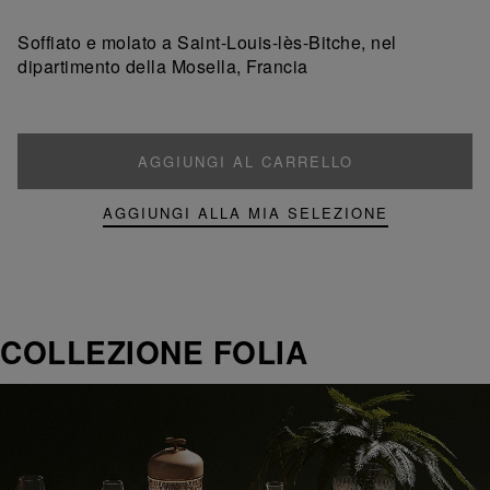
un
un
prodotto
prodotto
Soffiato e molato a Saint-Louis-lès-Bitche, nel
dipartimento della Mosella, Francia
AGGIUNGI AL CARRELLO
AGGIUNGI ALLA MIA SELEZIONE
COLLEZIONE FOLIA