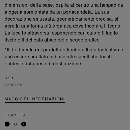
dimensioni della base, ospita al centro una lampadina
alogena sormontata da un portacandela. La sua
decorazione smussata, geometricamente precisa, si
apre in una forma più organica dove incontra il legno.
La luce lo attraversa, esponendo con calore il taglio
liscio e il delicato gioco del disegno grafico.
*Il riferimento del prodotto è fornito a titolo indicativo e
può essere adattato in base alle specifiche locali
richieste dal paese di destinazione.
SKU
15067588
MAGGIORI INFORMAZIONI
QUANTITÀ
Rimuovi
Aggiungi