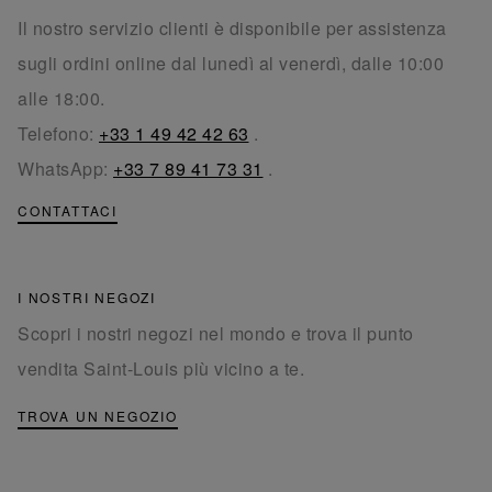
Il nostro servizio clienti è disponibile per assistenza
sugli ordini online dal lunedì al venerdì, dalle 10:00
alle 18:00.
Telefono:
+33 1 49 42 42 63
.
WhatsApp:
+33 7 89 41 73 31
.
CONTATTACI
I NOSTRI NEGOZI
Scopri i nostri negozi nel mondo e trova il punto
vendita Saint-Louis più vicino a te.
TROVA UN NEGOZIO