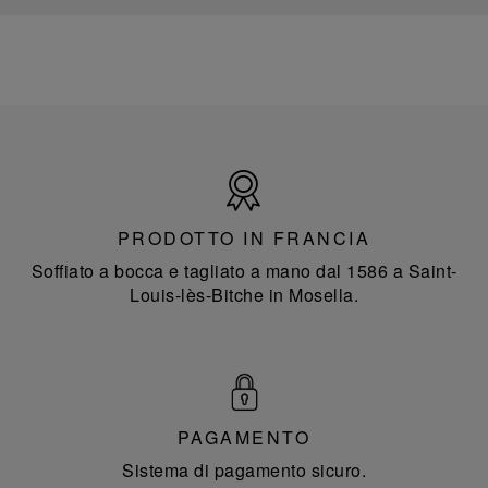
Prodotto
in
Francia
PRODOTTO IN FRANCIA
Soffiato a bocca e tagliato a mano dal 1586 a Saint-
Louis-lès-Bitche in Mosella.
PAGAMENTO
Sistema di pagamento sicuro.