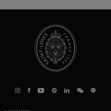
nostra
Newsletter:
Instagram
Facebook
YouTube
Pinterest
linkedIn
WeChat
Line
INFORMAZIONI