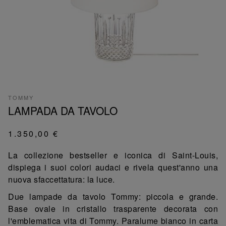
TOMMY
LAMPADA DA TAVOLO
1.350,00 €
La collezione bestseller e iconica di Saint-Louis,
dispiega i suoi colori audaci e rivela quest'anno una
nuova sfaccettatura: la luce.
Due lampade da tavolo Tommy: piccola e grande.
Base ovale in cristallo trasparente decorata con
l'emblematica vita di Tommy. Paralume bianco in carta