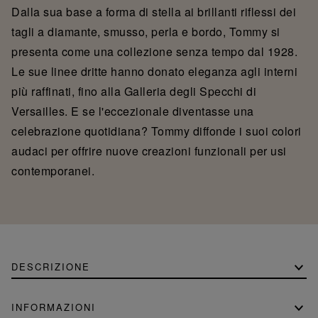
Dalla sua base a forma di stella ai brillanti riflessi dei
tagli a diamante, smusso, perla e bordo, Tommy si
presenta come una collezione senza tempo dal 1928.
Le sue linee dritte hanno donato eleganza agli interni
più raffinati, fino alla Galleria degli Specchi di
Versailles. E se l'eccezionale diventasse una
celebrazione quotidiana? Tommy diffonde i suoi colori
audaci per offrire nuove creazioni funzionali per usi
contemporanei.
DESCRIZIONE
INFORMAZIONI