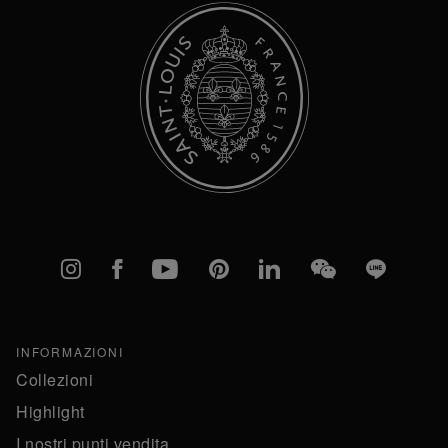
Instagram
Facebook
YouTube
Pinterest
linkedIn
WeChat
Line
INFORMAZIONI
Collezioni
Highlight
I nostri punti vendita