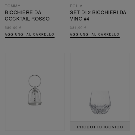
TOMMY
FOLIA
BICCHIERE DA
SET DI 2 BICCHIERI DA
COCKTAIL ROSSO
VINO #4
580,00 €
384,00 €
AGGIUNGI AL CARRELLO
AGGIUNGI AL CARRELLO
PRODOTTO ICONICO