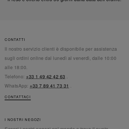
CONTATTI
Il nostro servizio clienti è disponibile per assistenza
sugli ordini online dal lunedì al venerdì, dalle 10:00
alle 18:00.
Telefono:
+33 1 49 42 42 63
.
WhatsApp:
+33 7 89 41 73 31
.
CONTATTACI
I NOSTRI NEGOZI
Scopri i nostri negozi nel mondo e trova il punto