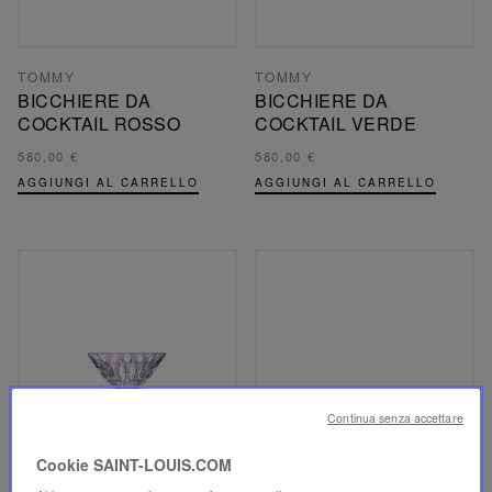
TOMMY
TOMMY
BICCHIERE DA
BICCHIERE DA
COCKTAIL ROSSO
COCKTAIL VERDE
580,00 €
580,00 €
AGGIUNGI AL CARRELLO
AGGIUNGI AL CARRELLO
Continua senza accettare
Cookie SAINT-LOUIS.COM