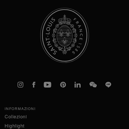
Instagram
Facebook
YouTube
Pinterest
linkedIn
WeChat
Line
INFORMAZIONI
Collezioni
Highlight