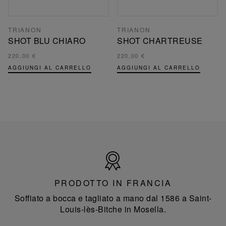
TRIANON
TRIANON
SHOT BLU CHIARO
SHOT CHARTREUSE
220,00 €
220,00 €
AGGIUNGI AL CARRELLO
AGGIUNGI AL CARRELLO
Prodotto
in
Francia
PRODOTTO IN FRANCIA
Soffiato a bocca e tagliato a mano dal 1586 a Saint-
Louis-lès-Bitche in Mosella.