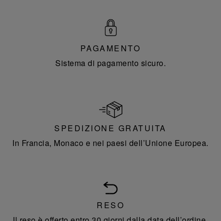
PAGAMENTO
Sistema di pagamento sicuro.
SPEDIZIONE GRATUITA
In Francia, Monaco e nei paesi dell’Unione Europea.
RESO
Il reso è offerto entro 30 giorni dalla data dell’ordine.