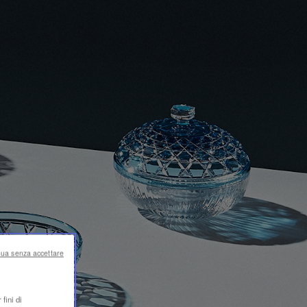
nua senza accettare
fini di