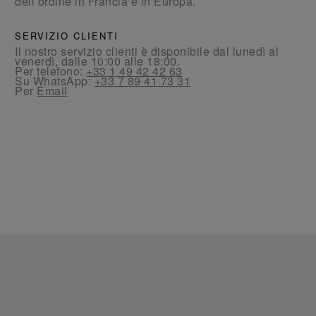
dell’ordine in Francia e in Europa.
SERVIZIO CLIENTI
Il nostro servizio clienti è disponibile dal lunedì al
venerdì, dalle 10:00 alle 18:00.
Per telefono:
+33 1 49 42 42 63
Su WhatsApp:
+33 7 89 41 73 31
Per
Email