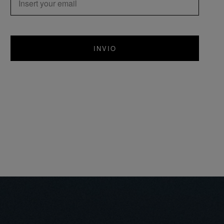
INVIO