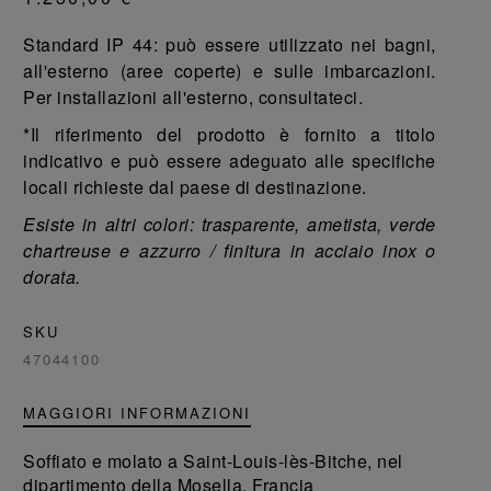
Standard IP 44: può essere utilizzato nei bagni,
all'esterno (aree coperte) e sulle imbarcazioni.
Per installazioni all'esterno, consultateci.
*Il riferimento del prodotto è fornito a titolo
indicativo e può essere adeguato alle specifiche
locali richieste dal paese di destinazione.
Esiste in altri colori: trasparente, ametista, verde
chartreuse e azzurro / finitura in acciaio inox o
dorata.
SKU
47044100
MAGGIORI INFORMAZIONI
Soffiato e molato a Saint-Louis-lès-Bitche, nel
dipartimento della Mosella, Francia