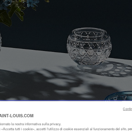
Conti
SAINT-LOUIS.COM
ornato la nostra informativa sulla privacy.
«Accetta tutti i cookie», accetti l'utilizzo di cookie essenziali al funzionamento del sito, per 