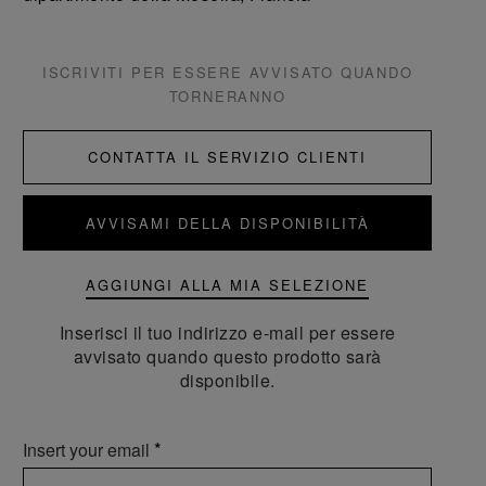
ISCRIVITI PER ESSERE AVVISATO QUANDO
TORNERANNO
CONTATTA IL SERVIZIO CLIENTI
AVVISAMI DELLA DISPONIBILITÀ
AGGIUNGI ALLA MIA SELEZIONE
Inserisci il tuo indirizzo e-mail per essere
avvisato quando questo prodotto sarà
disponibile.
Insert your email