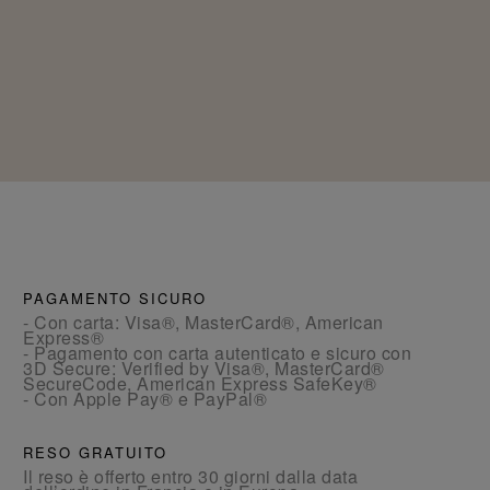
PAGAMENTO SICURO
- Con carta: Visa®, MasterCard®, American
Express®
- Pagamento con carta autenticato e sicuro con
3D Secure: Verified by Visa®, MasterCard®
SecureCode, American Express SafeKey®
- Con Apple Pay® e PayPal®
RESO GRATUITO
Il reso è offerto entro 30 giorni dalla data