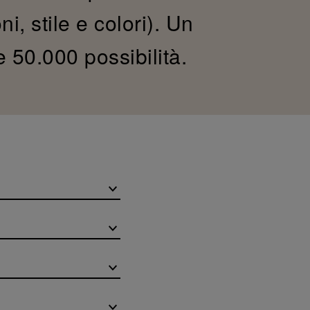
i, stile e colori). Un
e 50.000 possibilità.