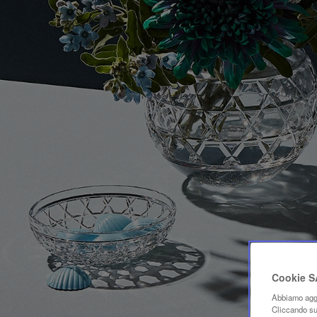
Cookie 
Abbiamo aggi
Cliccando su 