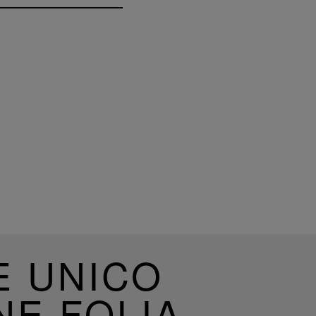
E UNICO
NE FOLIA