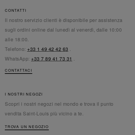
CONTATTI
Il nostro servizio clienti è disponibile per assistenza
sugli ordini online dal lunedì al venerdì, dalle 10:00
alle 18:00.
Telefono:
+33 1 49 42 42 63
.
WhatsApp:
+33 7 89 41 73 31
.
CONTATTACI
I NOSTRI NEGOZI
Scopri i nostri negozi nel mondo e trova il punto
vendita Saint-Louis più vicino a te.
TROVA UN NEGOZIO