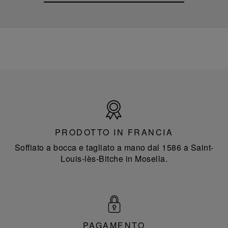
Prodotto
in
Francia
PRODOTTO IN FRANCIA
Soffiato a bocca e tagliato a mano dal 1586 a Saint-
Louis-lès-Bitche in Mosella.
PAGAMENTO