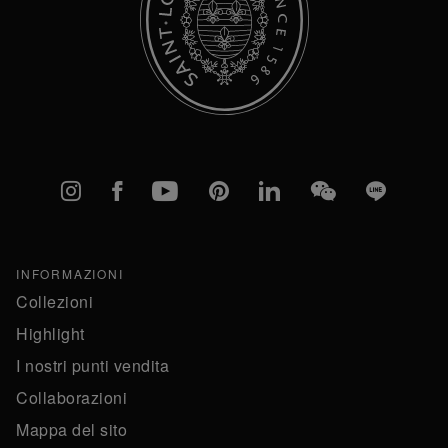
Instagram
Facebook
YouTube
Pinterest
linkedIn
WeChat
Line
INFORMAZIONI
Collezioni
Highlight
I nostri punti vendita
Collaborazioni
Mappa del sito