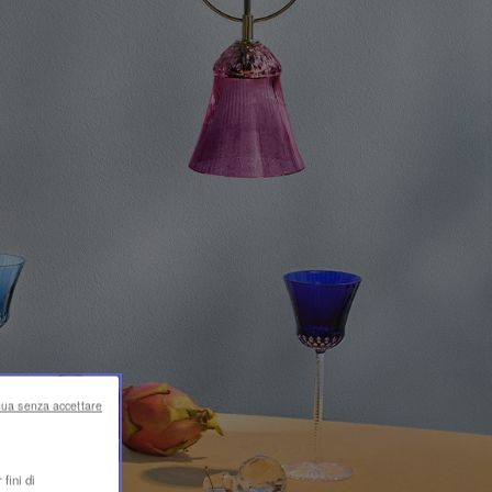
nua senza accettare
fini di