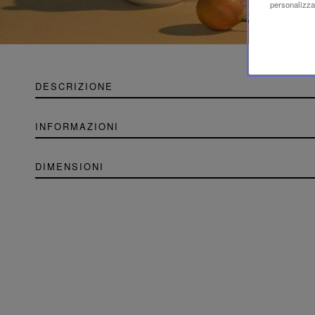
personalizzaz
DESCRIZIONE
INFORMAZIONI
DIMENSIONI