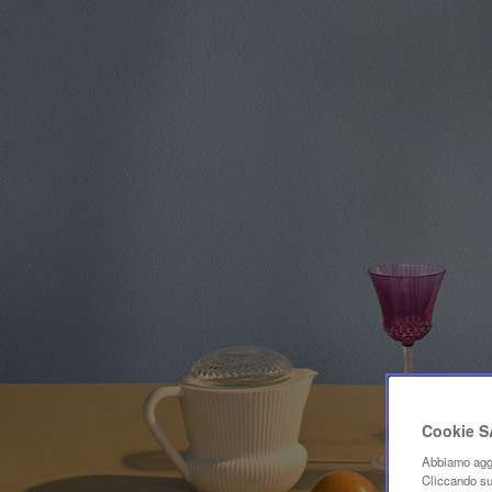
Cookie 
Abbiamo aggi
Cliccando su 