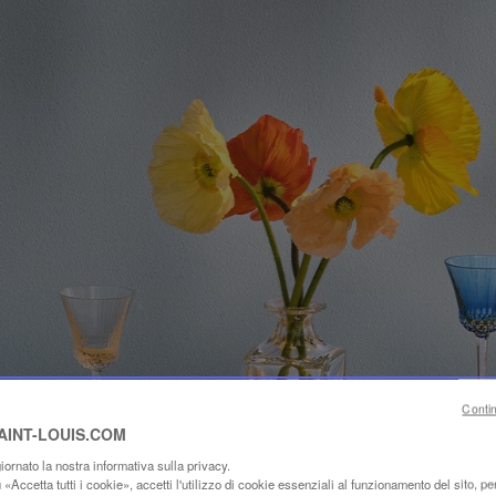
Conti
SAINT-LOUIS.COM
ornato la nostra informativa sulla privacy.
«Accetta tutti i cookie», accetti l'utilizzo di cookie essenziali al funzionamento del sito, per 