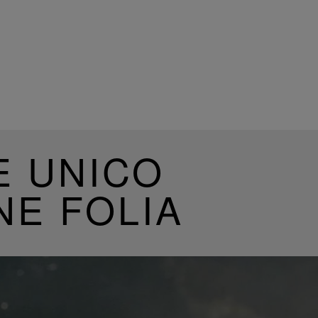
E UNICO
NE FOLIA