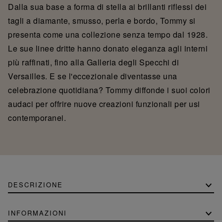
Dalla sua base a forma di stella ai brillanti riflessi dei
tagli a diamante, smusso, perla e bordo, Tommy si
presenta come una collezione senza tempo dal 1928.
Le sue linee dritte hanno donato eleganza agli interni
più raffinati, fino alla Galleria degli Specchi di
Versailles. E se l'eccezionale diventasse una
celebrazione quotidiana? Tommy diffonde i suoi colori
audaci per offrire nuove creazioni funzionali per usi
contemporanei.
DESCRIZIONE
INFORMAZIONI