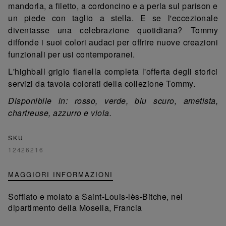
mandorla, a filetto, a cordoncino e a perla sul parison e
un piede con taglio a stella. E se l'eccezionale
diventasse una celebrazione quotidiana? Tommy
diffonde i suoi colori audaci per offrire nuove creazioni
funzionali per usi contemporanei.
L'highball grigio flanella completa l'offerta degli storici
servizi da tavola colorati della collezione Tommy.
Disponibile in: rosso, verde, blu scuro, ametista,
chartreuse, azzurro e viola.
SKU
12426216
MAGGIORI INFORMAZIONI
Soffiato e molato a Saint-Louis-lès-Bitche, nel
dipartimento della Mosella, Francia