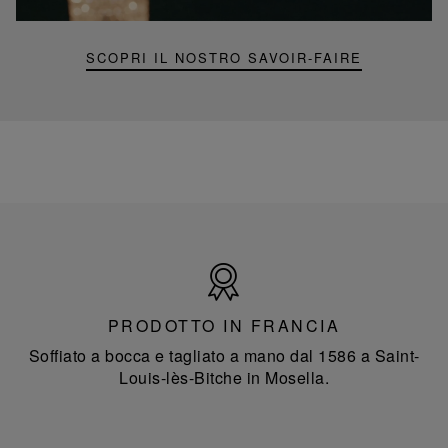
Folia
SCOPRI IL NOSTRO SAVOIR-FAIRE
Prodotto
in
Francia
PRODOTTO IN FRANCIA
Soffiato a bocca e tagliato a mano dal 1586 a Saint-
Louis-lès-Bitche in Mosella.