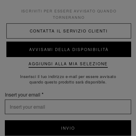
ISCRIVITI PER ESSERE AVVISATO QUANDO
TORNERANNO
CONTATTA IL SERVIZIO CLIENTI
AVVISAMI DELLA DISPONIBILITÀ
AGGIUNGI ALLA MIA SELEZIONE
Inserisci il tuo indirizzo e-mail per essere avvisato
quando questo prodotto sarà disponibile.
Insert your email
INVIO