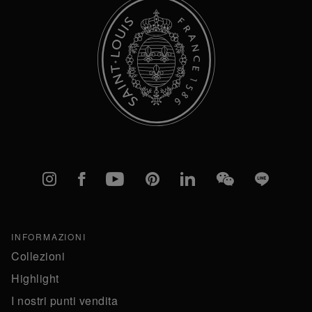
Instagram
Facebook
YouTube
Pinterest
linkedIn
WeChat
Line
INFORMAZIONI
Collezioni
Highlight
I nostri punti vendita