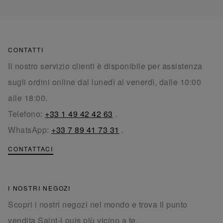
CONTATTI
Il nostro servizio clienti è disponibile per assistenza
sugli ordini online dal lunedì al venerdì, dalle 10:00
alle 18:00.
Telefono:
+33 1 49 42 42 63
.
WhatsApp:
+33 7 89 41 73 31
.
CONTATTACI
I NOSTRI NEGOZI
Scopri i nostri negozi nel mondo e trova il punto
vendita Saint-Louis più vicino a te.