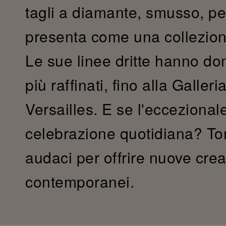
tagli a diamante, smusso, pe
presenta come una collezio
Le sue linee dritte hanno don
più raffinati, fino alla Galler
Versailles. E se l'ecceziona
celebrazione quotidiana? Tom
audaci per offrire nuove crea
contemporanei.