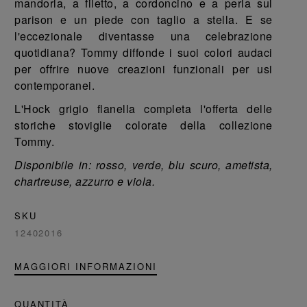
mandorla, a filetto, a cordoncino e a perla sul
parison e un piede con taglio a stella. E se
l'eccezionale diventasse una celebrazione
quotidiana? Tommy diffonde i suoi colori audaci
per offrire nuove creazioni funzionali per usi
contemporanei.
L'Hock grigio flanella completa l'offerta delle
storiche stoviglie colorate della collezione
Tommy.
Disponibile in: rosso, verde, blu scuro, ametista,
chartreuse, azzurro e viola.
SKU
12402016
MAGGIORI INFORMAZIONI
QUANTITÀ