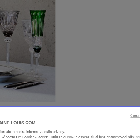
Conti
SAINT-LOUIS.COM
ornato la nostra informativa sulla privacy.
«Accetta tutti i cookie», accetti l'utilizzo di cookie essenziali al funzionamento del sito, per 