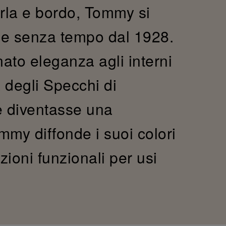
rla e bordo, Tommy si
ne senza tempo dal 1928.
ato eleganza agli interni
ia degli Specchi di
le diventasse una
my diffonde i suoi colori
zioni funzionali per usi