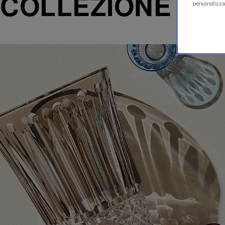
COLLEZIONE TO
personalizzaz