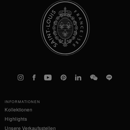
Instagram
Facebook
YouTube
Pinterest
linkedIn
WeChat
Line
INFORMATIONEN
Kollektionen
Highlights
Unsere Verkaufsstellen