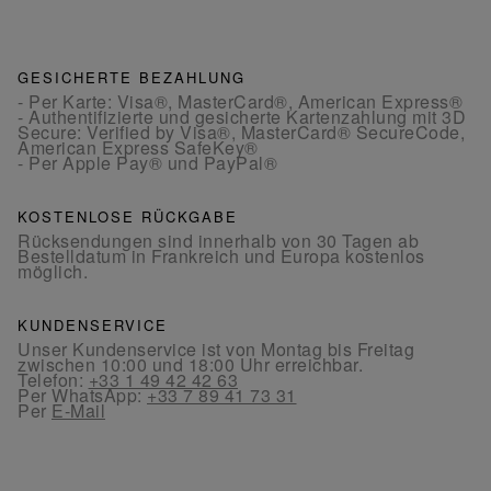
GESICHERTE BEZAHLUNG
- Per Karte: Visa®, MasterCard®, American Express®
- Authentifizierte und gesicherte Kartenzahlung mit 3D
Secure: Verified by Visa®, MasterCard® SecureCode,
American Express SafeKey®
- Per Apple Pay® und PayPal®
KOSTENLOSE RÜCKGABE
Rücksendungen sind innerhalb von 30 Tagen ab
Bestelldatum in Frankreich und Europa kostenlos
möglich.
KUNDENSERVICE
Unser Kundenservice ist von Montag bis Freitag
zwischen 10:00 und 18:00 Uhr erreichbar.
Telefon:
+33 1 49 42 42 63
Per WhatsApp:
+33 7 89 41 73 31
Per
E-Mail