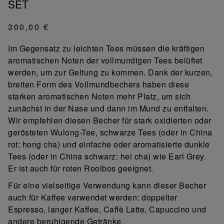
SET
300,00 €
Im Gegensatz zu leichten Tees müssen die kräftigen
aromatischen Noten der vollmundigen Tees belüftet
werden, um zur Geltung zu kommen. Dank der kurzen,
breiten Form des Vollmundbechers haben diese
starken aromatischen Noten mehr Platz, um sich
zunächst in der Nase und dann im Mund zu entfalten.
Wir empfehlen diesen Becher für stark oxidierten oder
gerösteten Wulong-Tee, schwarze Tees (oder in China
rot: hong cha) und einfache oder aromatisierte dunkle
Tees (oder in China schwarz: hei cha) wie Earl Grey.
Er ist auch für roten Rooibos geeignet.
Für eine vielseitige Verwendung kann dieser Becher
auch für Kaffee verwendet werden: doppelter
Espresso, langer Kaffee, Caffè Latte, Capuccino und
andere beruhigende Getränke.