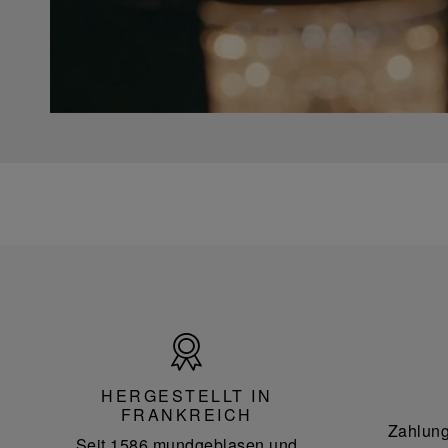
Hergestellt
in
Frankreich
HERGESTELLT IN
FRANKREICH
Zahlung
Seit 1586 mundgeblasen und