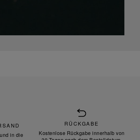
RÜCKGABE
RSAND
Kostenlose Rückgabe innerhalb von
und in die
30 Tagen nach dem Bestelldatum.