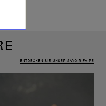
RE
ENTDECKEN SIE UNSER SAVOIR-FAIRE