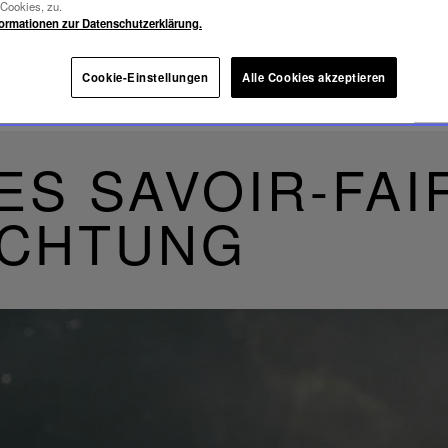
-Cookies, zu.
formationen zur Datenschutzerklärung.
Cookie-Einstellungen
Alle Cookies akzeptieren
ES SAVOIR-FAI
UCHTUNG