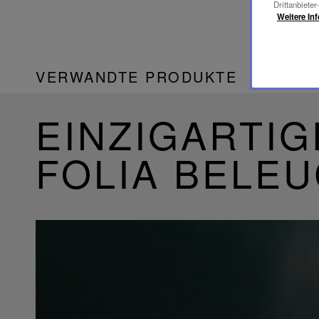
Drittanbieter
Weitere In
VERWANDTE PRODUKTE
EINZIGARTIG
FOLIA BELE