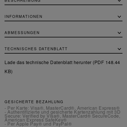
BESCHREIBUNG
INFORMATIONEN
ABMESSUNGEN
TECHNISCHES DATENBLATT
Lade das technische Datenblatt herunter (PDF 148.44
KB)
GESICHERTE BEZAHLUNG
- Per Karte: Visa®, MasterCard®, American Express®
- Authentifizierte und gesicherte Kartenzahlung mit 3D
Secure: Verified by Visa®, MasterCard® SecureCode,
American Express SafeKey®
- Per Apple Pay® und PayPal®