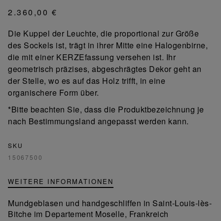
2.360,00 €
Die Kuppel der Leuchte, die proportional zur Größe
des Sockels ist, trägt in ihrer Mitte eine Halogenbirne,
die mit einer KERZEfassung versehen ist. Ihr
geometrisch präzises, abgeschrägtes Dekor geht an
der Stelle, wo es auf das Holz trifft, in eine
organischere Form über.
*Bitte beachten Sie, dass die Produktbezeichnung je
nach Bestimmungsland angepasst werden kann.
SKU
15067500
WEITERE INFORMATIONEN
Mundgeblasen und handgeschliffen in Saint-Louis-lès-
Bitche im Departement Moselle, Frankreich