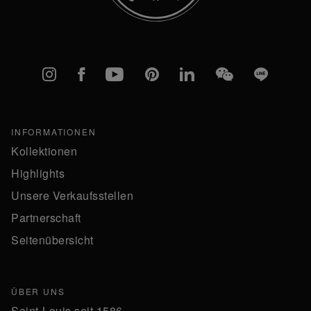
Instagram
Facebook
YouTube
Pinterest
linkedIn
WeChat
Line
INFORMATIONEN
Kollektionen
Highlights
Unsere Verkaufsstellen
Partnerschaft
Seitenübersicht
ÜBER UNS
Saint-Louis seit 1586