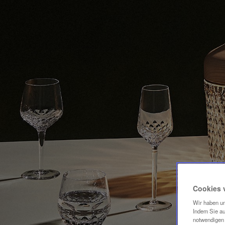
Cookies 
Wir haben un
Indem Sie au
notwendigen 