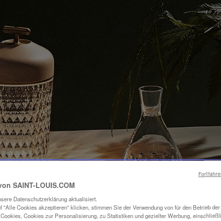
Fortfahr
von SAINT-LOUIS.COM
sere Datenschutzerklärung aktualisiert.
f "Alle Cookies akzeptieren" klicken, stimmen Sie der Verwendung von für den Betrieb de
Cookies, Cookies zur Personalisierung, zu Statistiken und gezielter Werbung, einschließl