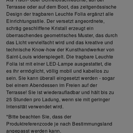
Terrasse oder auf dem Boot, das zeitgenössische
Design der tragbaren Leuchte Folia ergänzt alle
Einrichtungsstile. Der versetzt angeordnete,
schräg geschliffene Kristall erzeugt ein
überraschendes geometrisches Muster, das durch
das Licht vervielfacht wird und das kreative und
technische Know-how der Kunsthandwerker von
Saint-Louis widerspiegelt. Die tragbare Leuchte
Folia ist mit einer LED-Lampe ausgestattet, die
es ihr ermöglicht, völlig mobil und kabellos zu
sein. Sie kann überall eingesetzt werden - sogar
bei einem Abendessen im Freien auf der
Terrasse! Sie ist wiederaufladbar und hält bis zu
25 Stunden pro Ladung, wenn sie mit geringer
Intensität verwendet wird.
*Bitte beachten Sie, dass der
Produktreferenzcode je nach Bestimmungsland
angepasst werden kann.