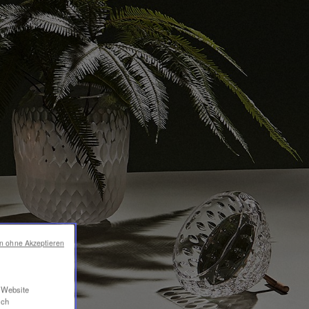
en ohne Akzeptieren
r Website
ich