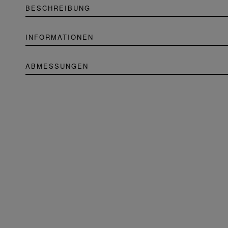
BESCHREIBUNG
INFORMATIONEN
ABMESSUNGEN