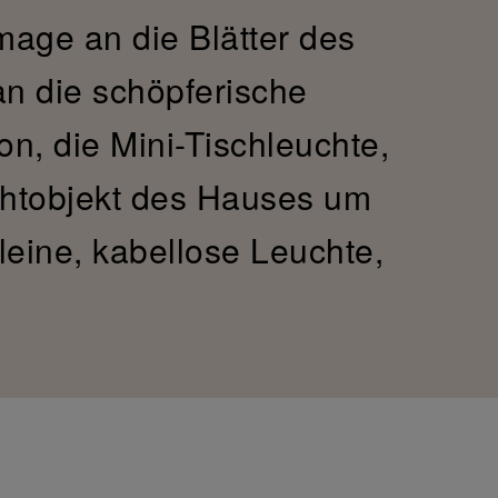
mage an die Blätter des
n die schöpferische
on, die Mini-Tischleuchte,
chtobjekt des Hauses um
leine, kabellose Leuchte,