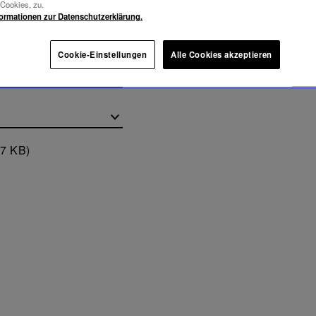
-Cookies, zu.
formationen zur Datenschutzerklärung.
Cookie-Einstellungen
Alle Cookies akzeptieren
17 KB)