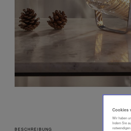
Cookies 
Wir haben un
Indem Sie au
notwendigen 
BESCHREIBUNG