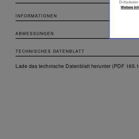
Drittanbieter
Weitere In
INFORMATIONEN
ABMESSUNGEN
TECHNISCHES DATENBLATT
Lade das technische Datenblatt herunter (PDF 165.