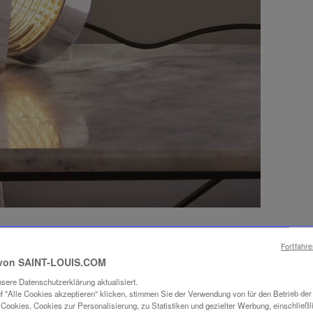
Fortfahr
von SAINT-LOUIS.COM
sere Datenschutzerklärung aktualisiert.
f "Alle Cookies akzeptieren" klicken, stimmen Sie der Verwendung von für den Betrieb de
Cookies, Cookies zur Personalisierung, zu Statistiken und gezielter Werbung, einschließl