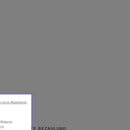
en ohne Akzeptieren
r Website
ich
GESICHERTE BEZAHLUNG