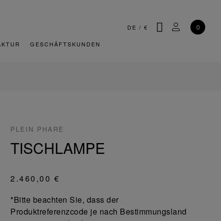
SUCHE
MEIN KONT
0
DE
/
€
AKTUR
GESCHÄFTSKUNDEN
PLEIN PHARE
TISCHLAMPE
2.460,00 €
*Bitte beachten Sie, dass der
Produktreferenzcode je nach Bestimmungsland