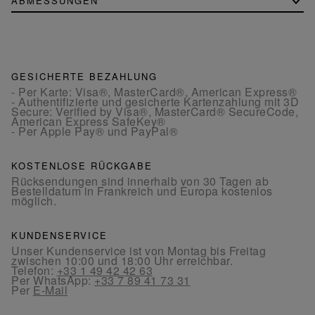
ABMESSUNGEN
GESICHERTE BEZAHLUNG
- Per Karte: Visa®, MasterCard®, American Express®
- Authentifizierte und gesicherte Kartenzahlung mit 3D
Secure: Verified by Visa®, MasterCard® SecureCode,
American Express SafeKey®
- Per Apple Pay® und PayPal®
KOSTENLOSE RÜCKGABE
Rücksendungen sind innerhalb von 30 Tagen ab
Bestelldatum in Frankreich und Europa kostenlos
möglich.
KUNDENSERVICE
Unser Kundenservice ist von Montag bis Freitag
zwischen 10:00 und 18:00 Uhr erreichbar.
Telefon:
+33 1 49 42 42 63
Per WhatsApp:
+33 7 89 41 73 31
Per
E-Mail