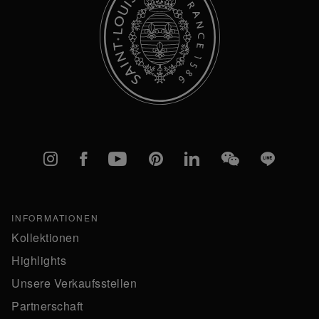
Instagram
Facebook
YouTube
Pinterest
linkedIn
WeChat
Line
INFORMATIONEN
Kollektionen
Highlights
Unsere Verkaufsstellen
Partnerschaft