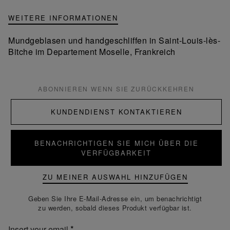
WEITERE INFORMATIONEN
Mundgeblasen und handgeschliffen in Saint-Louis-lès-
Bitche im Departement Moselle, Frankreich
ABONNIEREN WENN SIE ZURÜCKKEHREN
KUNDENDIENST KONTAKTIEREN
BENACHRICHTIGEN SIE MICH ÜBER DIE
VERFÜGBARKEIT
ZU MEINER AUSWAHL HINZUFÜGEN
Geben Sie Ihre E-Mail-Adresse ein, um benachrichtigt
zu werden, sobald dieses Produkt verfügbar ist.
Insert your email