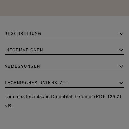
BESCHREIBUNG
INFORMATIONEN
ABMESSUNGEN
TECHNISCHES DATENBLATT
Lade das technische Datenblatt herunter (PDF 125.71
KB)