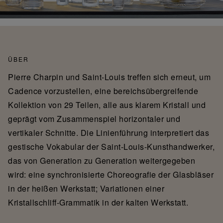
ÜBER
Pierre Charpin und Saint-Louis treffen sich erneut, um
Cadence vorzustellen, eine bereichsübergreifende
Kollektion von 29 Teilen, alle aus klarem Kristall und
geprägt vom Zusammenspiel horizontaler und
vertikaler Schnitte. Die Linienführung interpretiert das
gestische Vokabular der Saint-Louis-Kunsthandwerker,
das von Generation zu Generation weitergegeben
wird: eine synchronisierte Choreografie der Glasbläser
in der heißen Werkstatt; Variationen einer
Kristallschliff-Grammatik in der kalten Werkstatt.