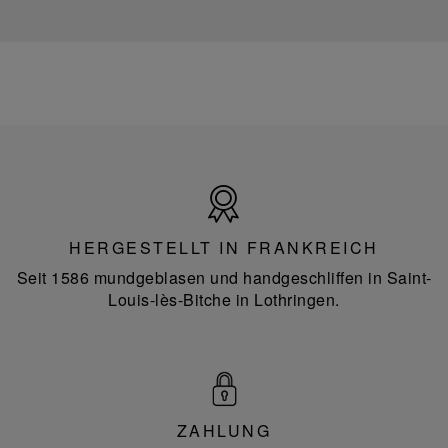
Hergestellt
in
Frankreich
HERGESTELLT IN FRANKREICH
Seit 1586 mundgeblasen und handgeschliffen in Saint-
Louis-lès-Bitche in Lothringen.
ZAHLUNG