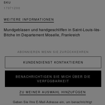
SKU
17071200
WEITERE INFORMATIONEN
Mundgeblasen und handgeschliffen in Saint-Louis-lès-
Bitche im Departement Moselle, Frankreich
ABONNIEREN WENN SIE ZURÜCKKEHREN
KUNDENDIENST KONTAKTIEREN
BENACHRICHTIGEN SIE MICH ÜBER DIE
VERFÜGBARKEIT
ZU MEINER AUSWAHL HINZUFÜGEN
Geben Sie Ihre E-Mail-Adresse ein, um benachrichtigt