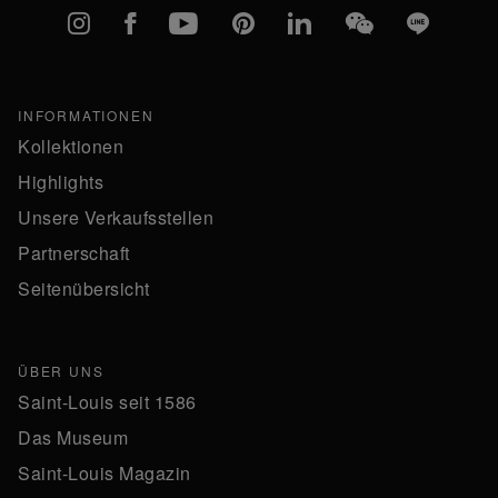
Instagram
Facebook
YouTube
Pinterest
linkedIn
WeChat
Line
INFORMATIONEN
Kollektionen
Highlights
Unsere Verkaufsstellen
Partnerschaft
Seitenübersicht
ÜBER UNS
Saint-Louis seit 1586
Das Museum
Saint-Louis Magazin