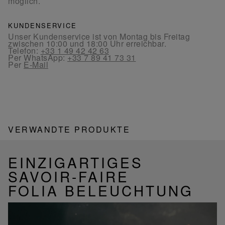
möglich.
KUNDENSERVICE
Unser Kundenservice ist von Montag bis Freitag
zwischen 10:00 und 18:00 Uhr erreichbar.
Telefon:
+33 1 49 42 42 63
Per WhatsApp:
+33 7 89 41 73 31
Per
E-Mail
VERWANDTE PRODUKTE
EINZIGARTIGES
SAVOIR-FAIRE
FOLIA BELEUCHTUNG