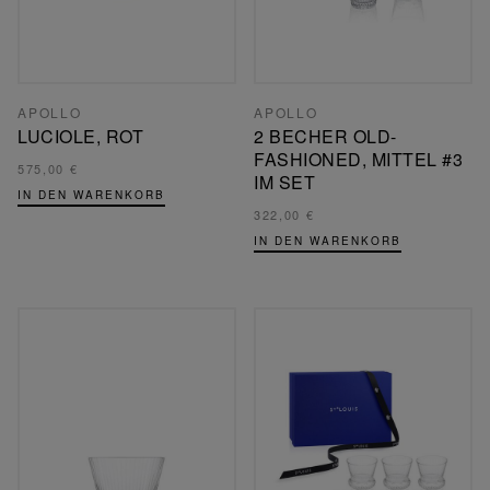
APOLLO
APOLLO
LUCIOLE, ROT
2 BECHER OLD-
FASHIONED, MITTEL #3
575,00 €
IM SET
IN DEN WARENKORB
322,00 €
IN DEN WARENKORB