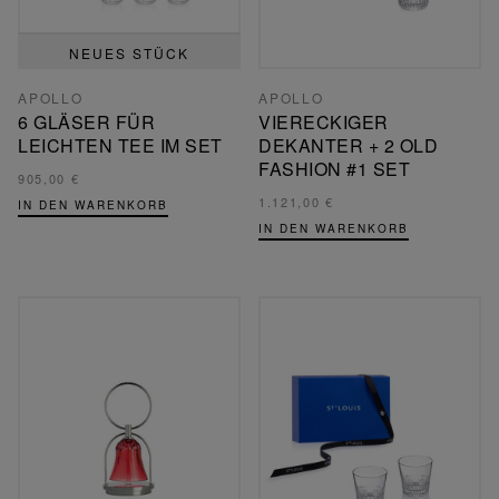
NEUES STÜCK
APOLLO
APOLLO
6 GLÄSER FÜR
VIERECKIGER
LEICHTEN TEE IM SET
DEKANTER + 2 OLD
FASHION #1 SET
905,00 €
1.121,00 €
IN DEN WARENKORB
IN DEN WARENKORB