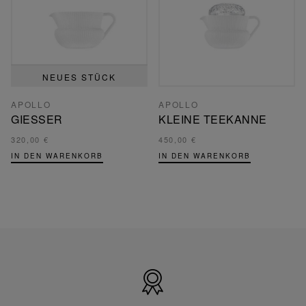
NEUES STÜCK
APOLLO
APOLLO
GIESSER
KLEINE TEEKANNE
320,00 €
450,00 €
IN DEN WARENKORB
IN DEN WARENKORB
Hergestellt
in
Frankreich