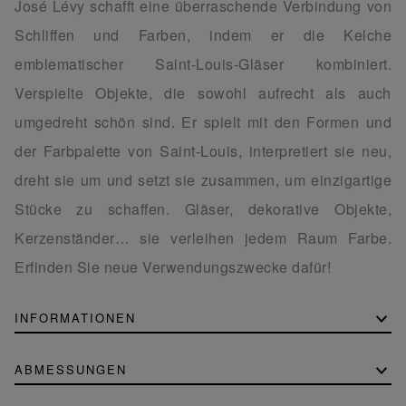
José Lévy schafft eine überraschende Verbindung von
Schliffen und Farben, indem er die Kelche
emblematischer Saint-Louis-Gläser kombiniert.
Verspielte Objekte, die sowohl aufrecht als auch
umgedreht schön sind. Er spielt mit den Formen und
der Farbpalette von Saint-Louis, interpretiert sie neu,
dreht sie um und setzt sie zusammen, um einzigartige
Stücke zu schaffen. Gläser, dekorative Objekte,
Kerzenständer… sie verleihen jedem Raum Farbe.
Erfinden Sie neue Verwendungszwecke dafür!
INFORMATIONEN
ABMESSUNGEN