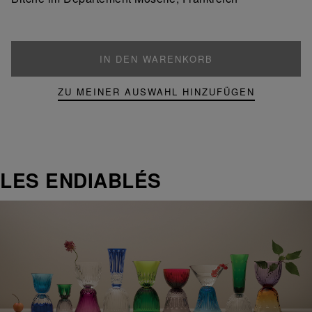
IN DEN WARENKORB
ZU MEINER AUSWAHL HINZUFÜGEN
LES ENDIABLÉS