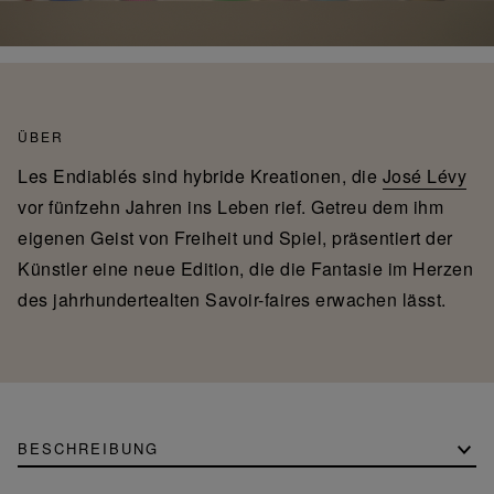
ÜBER
Les Endiablés sind hybride Kreationen, die
José Lévy
vor fünfzehn Jahren ins Leben rief. Getreu dem ihm
eigenen Geist von Freiheit und Spiel, präsentiert der
Künstler eine neue Edition, die die Fantasie im Herzen
des jahrhundertealten Savoir-faires erwachen lässt.
BESCHREIBUNG