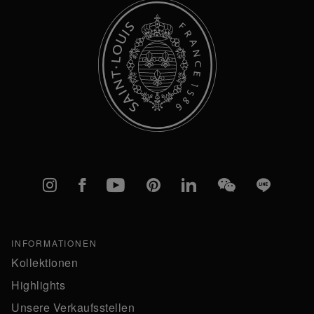
Instagram
Facebook
YouTube
Pinterest
linkedIn
WeChat
Line
INFORMATIONEN
Kollektionen
Highlights
Unsere Verkaufsstellen