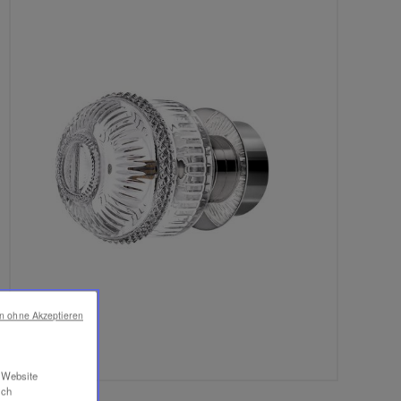
en ohne Akzeptieren
r Website
ich