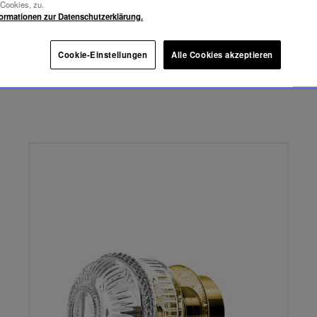
2.410,00 €
-Cookies, zu.
MATRICE
formationen zur Datenschutzerklärung.
TISCHLEUCHTE CHROM-
FINISH
Cookie-Einstellungen
Alle Cookies akzeptieren
NICHT AUF LAGER