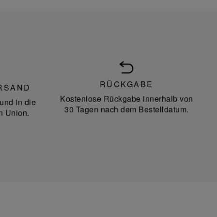
RÜCKGABE
RSAND
Kostenlose Rückgabe innerhalb von
und in die
30 Tagen nach dem Bestelldatum.
n Union.