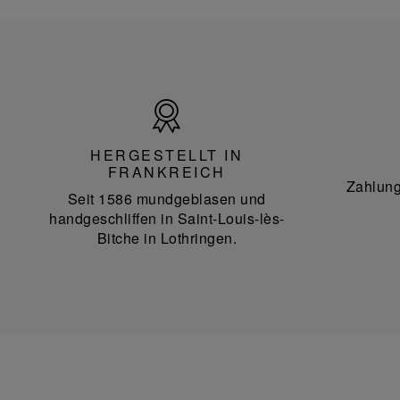
Hergestellt
in
Frankreich
HERGESTELLT IN
FRANKREICH
Zahlung
Seit 1586 mundgeblasen und
handgeschliffen in Saint-Louis-lès-
Bitche in Lothringen.