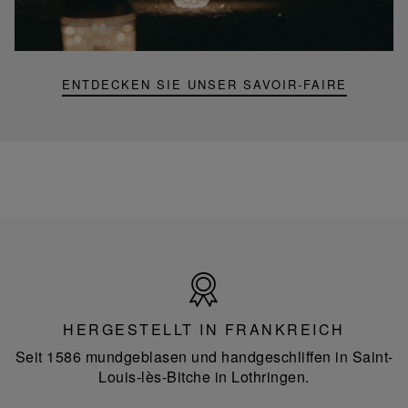
Mini-
Portable-
Lampe
ENTDECKEN SIE UNSER SAVOIR-FAIRE
Hergestellt
in
Frankreich
HERGESTELLT IN FRANKREICH
Seit 1586 mundgeblasen und handgeschliffen in Saint-
Louis-lès-Bitche in Lothringen.