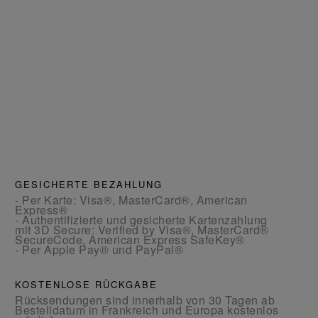
GESICHERTE BEZAHLUNG
- Per Karte: Visa®, MasterCard®, American
Express®
- Authentifizierte und gesicherte Kartenzahlung
mit 3D Secure: Verified by Visa®, MasterCard®
SecureCode, American Express SafeKey®
- Per Apple Pay® und PayPal®
KOSTENLOSE RÜCKGABE
Rücksendungen sind innerhalb von 30 Tagen ab
Bestelldatum in Frankreich und Europa kostenlos