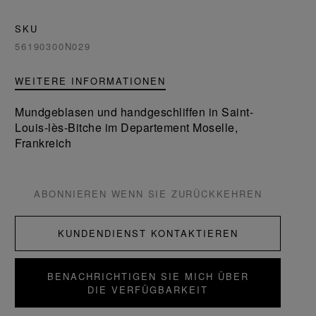
SKU
56190300N029
WEITERE INFORMATIONEN
Mundgeblasen und handgeschliffen in Saint-
Louis-lès-Bitche im Departement Moselle,
Frankreich
ABONNIEREN WENN SIE ZURÜCKKEHREN
KUNDENDIENST KONTAKTIEREN
BENACHRICHTIGEN SIE MICH ÜBER
DIE VERFÜGBARKEIT