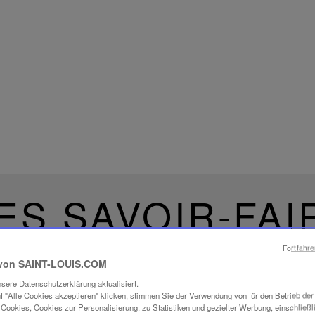
ES SAVOIR-FAI
UCHTUNG
Fortfahr
von SAINT-LOUIS.COM
sere Datenschutzerklärung aktualisiert.
f "Alle Cookies akzeptieren" klicken, stimmen Sie der Verwendung von für den Betrieb de
Cookies, Cookies zur Personalisierung, zu Statistiken und gezielter Werbung, einschließl