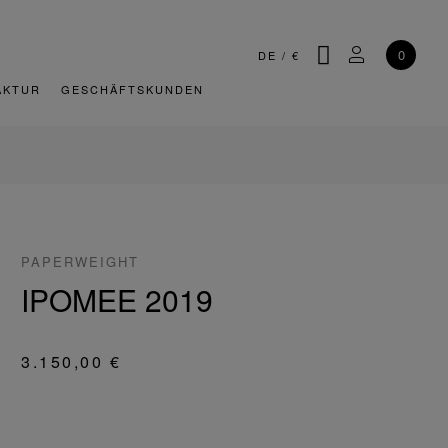
SUCHE
MEIN KONT
0
DE
/
€
AKTUR
GESCHÄFTSKUNDEN
PAPERWEIGHT
IPOMEE 2019
3.150,00 €