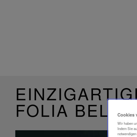
EINZIGARTIG
FOLIA BELE
Cookies 
Wir haben un
Indem Sie au
notwendigen 