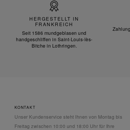
Hergestellt
in
Frankreich
HERGESTELLT IN
FRANKREICH
Zahlung
Seit 1586 mundgeblasen und
handgeschliffen in Saint-Louis-lès-
Bitche in Lothringen.
KONTAKT
Unser Kundenservice steht Ihnen von Montag bis
Freitag zwischen 10:00 und 18:00 Uhr für Ihre