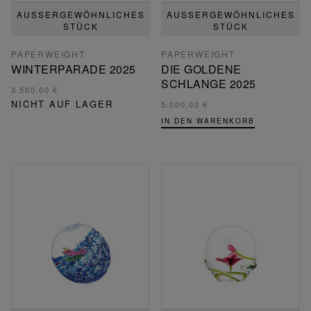
AUSSERGEWÖHNLICHES S
AUSSERGEWÖHNLICHES S
TÜCK
TÜCK
PAPERWEIGHT
PAPERWEIGHT
WINTERPARADE 2025
DIE GOLDENE
SCHLANGE 2025
3.500,00 €
NICHT AUF LAGER
5.000,00 €
IN DEN WARENKORB