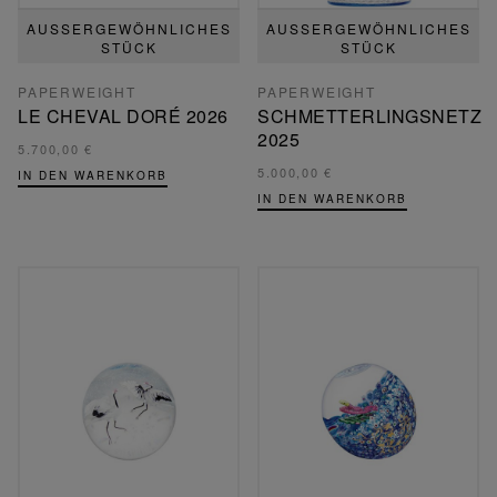
AUSSERGEWÖHNLICHES S
AUSSERGEWÖHNLICHES S
TÜCK
TÜCK
PAPERWEIGHT
PAPERWEIGHT
LE CHEVAL DORÉ 2026
SCHMETTERLINGSNETZ
2025
5.700,00 €
5.000,00 €
IN DEN WARENKORB
IN DEN WARENKORB