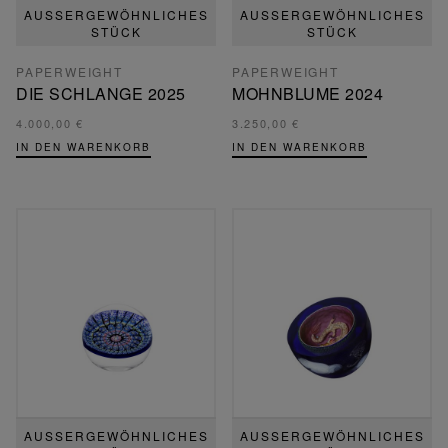
AUSSERGEWÖHNLICHES S
AUSSERGEWÖHNLICHES S
TÜCK
TÜCK
PAPERWEIGHT
PAPERWEIGHT
DIE SCHLANGE 2025
MOHNBLUME 2024
4.000,00 €
3.250,00 €
IN DEN WARENKORB
IN DEN WARENKORB
AUSSERGEWÖHNLICHES S
AUSSERGEWÖHNLICHES S