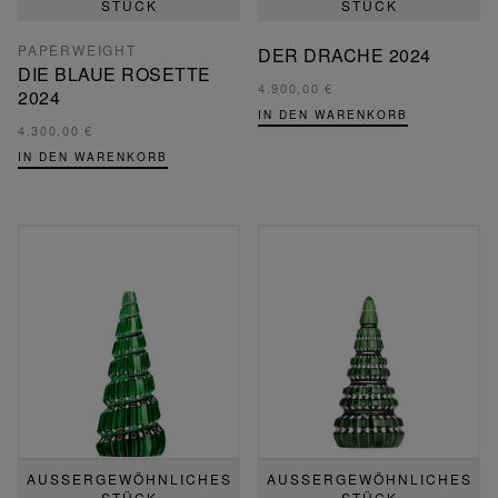
TÜCK
TÜCK
PAPERWEIGHT
DER DRACHE 2024
DIE BLAUE ROSETTE
4.900,00 €
2024
IN DEN WARENKORB
4.300,00 €
IN DEN WARENKORB
AUSSERGEWÖHNLICHES S
AUSSERGEWÖHNLICHES S
TÜCK
TÜCK