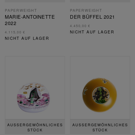
PAPERWEIGHT
PAPERWEIGHT
MARIE-ANTOINETTE
DER BÜFFEL 2021
2022
4.450,00 €
NICHT AUF LAGER
4.115,00 €
NICHT AUF LAGER
AUSSERGEWÖHNLICHES S
AUSSERGEWÖHNLICHES S
TÜCK
TÜCK