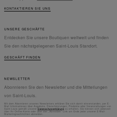
KONTAKTIEREN SIE UNS
UNSERE GESCHÄFTE
Entdecken Sie unsere Boutiquen weltweit und finden
Sie den nächstgelegenen Saint-Louis Standort.
GESCHÄFT FINDEN
NEWSLETTER
Abonnieren Sie den Newsletter und die Mitteilungen
von Saint-Louis.
Mit dem Abonnieren unseres Newsletters erklären Sie sich damit einverstanden, per E-
Mail Informationen über Angebote, Dienstleistungen, Produkte oder Veranstaltungen von
Saint-Louis gemäß unserer
Datenschutzerklärung
zu erhalten. Sie können sich jederzeit
über Ihr Online-Konto oder über den „Abmelden“-Link am Ende jeder unserer E-Mail-
Marketingnachrichten abmelden.