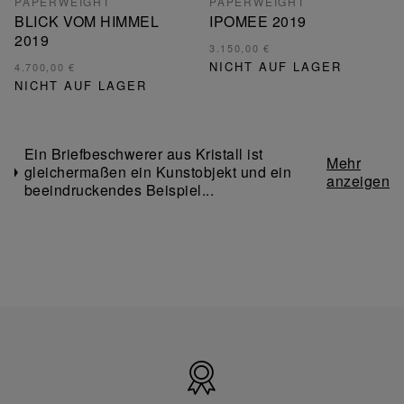
PAPERWEIGHT
PAPERWEIGHT
BLICK VOM HIMMEL
IPOMEE 2019
2019
3.150,00 €
NICHT AUF LAGER
4.700,00 €
NICHT AUF LAGER
Ein Briefbeschwerer aus Kristall ist
gleichermaßen ein Kunstobjekt und ein
beeindruckendes Beispiel...
Hergestellt
in
Frankreich