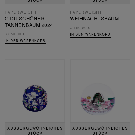
PAPERWEIGHT
PAPERWEIGHT
O DU SCHÖNER
WEIHNACHTSBAUM
TANNENBAUM 2024
3.450,00 €
3.350,00 €
IN DEN WARENKORB
IN DEN WARENKORB
AUSSERGEWÖHNLICHES S
AUSSERGEWÖHNLICHES S
TÜCK
TÜCK