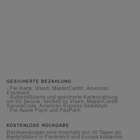
GESICHERTE BEZAHLUNG
- Per Karte: Visa®, MasterCard®, American
Express®
- Authentifizierte und gesicherte Kartenzahlung
mit 3D Secure: Verified by Visa®, MasterCard®
SecureCode, American Express SafeKey®
- Per Apple Pay® und PayPal®
KOSTENLOSE RÜCKGABE
Rücksendungen sind innerhalb von 30 Tagen ab
Bestelldatum in Frankreich und Europa kostenlos