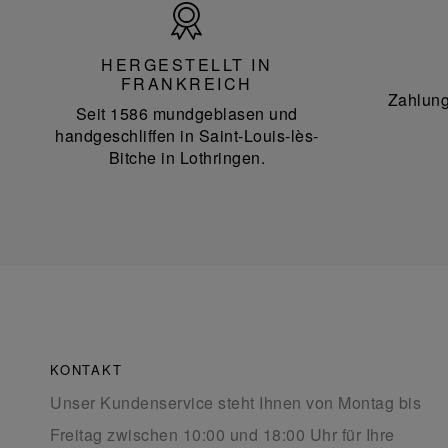
Hergestellt
in
Frankreich
HERGESTELLT IN
FRANKREICH
Zahlung
Seit 1586 mundgeblasen und
handgeschliffen in Saint-Louis-lès-
Bitche in Lothringen.
KONTAKT
Unser Kundenservice steht Ihnen von Montag bis
Freitag zwischen 10:00 und 18:00 Uhr für Ihre