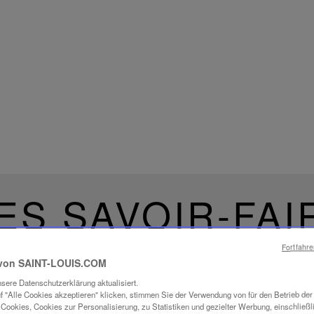
ES SAVOIR-FAI
UCHTUNG
Fortfahr
von SAINT-LOUIS.COM
sere Datenschutzerklärung aktualisiert.
f "Alle Cookies akzeptieren" klicken, stimmen Sie der Verwendung von für den Betrieb de
Cookies, Cookies zur Personalisierung, zu Statistiken und gezielter Werbung, einschließl