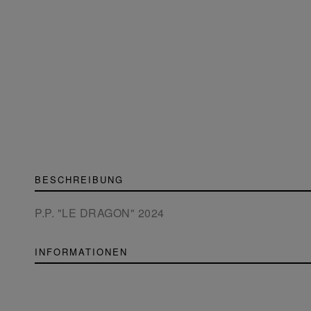
BESCHREIBUNG
P.P. "LE DRAGON" 2024
INFORMATIONEN