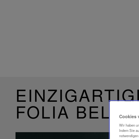
EINZIGARTIG
FOLIA BELE
Cookies 
Wir haben un
Indem Sie au
notwendigen 