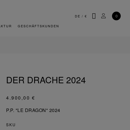
SUCHE
MEIN KONT
0
DE
/
€
AKTUR
GESCHÄFTSKUNDEN
DER DRACHE 2024
4.900,00 €
P.P. "LE DRAGON" 2024
SKU