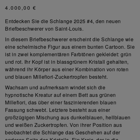
4.000,00 €
Entdecken Sie die Schlange 2025 #4, den neuen
Briefbeschwerer von Saint-Louis.
In diesem Briefbeschwerer erscheint die Schlange wie
eine schelmische Figur aus einem bunten Cartoon. Sie
ist in zwei komplementären Farbtönen gekleidet: grün
und rot. Ihr Kopf ist in blassgrünem Kristall gehalten,
während ihr Körper aus einer Kombination von roten
und blauen Millefiori-Zuckertropfen besteht.
Wachsam und aufmerksam windet sich die
hypnotische Kreatur auf einem Bett aus grünen
Millefiori, das über einer faszinierenden blauen
Fassung schwebt. Letztere besteht aus einer
großzügigen Mischung aus dunkelblauen, hellblauen
und weißen Zuckertropfen. Von ihrer Position aus
beobachtet die Schlange das Geschehen auf der
anderen Seite des Kristalls. Ein Kreis, der in die