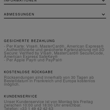
INFORMATIONEN
ABMESSUNGEN
GESICHERTE BEZAHLUNG
- Per Karte: Visa®, MasterCard®, American Express®
- Authentifizierte und gesicherte Kartenzahlung mit 3D
Secure: Verified by Visa®, MasterCard® SecureCode,
American Express SafeKey®
- Per Apple Pay® und PayPal®
KOSTENLOSE RÜCKGABE
Rücksendungen sind innerhalb von 30 Tagen ab
Bestelldatum in Frankreich und Europa kostenlos
möglich.
KUNDENSERVICE
Unser Kundenservice ist von Montag bis Freitag
zwischen 10:00 und 18:00 Uhr erreichbar.
Telefon:
+33 1 49 42 42 63