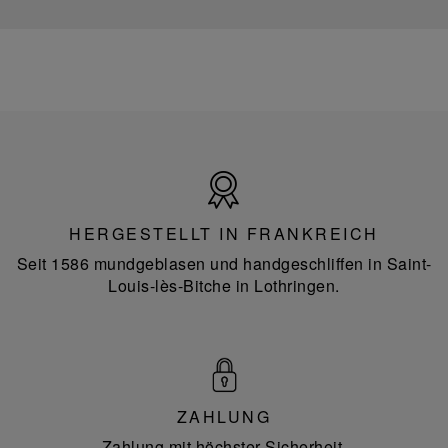
Hergestellt
in
Frankreich
HERGESTELLT IN FRANKREICH
Seit 1586 mundgeblasen und handgeschliffen in Saint-
Louis-lès-Bitche in Lothringen.
ZAHLUNG
Zahlung mit höchster Sicherheit.