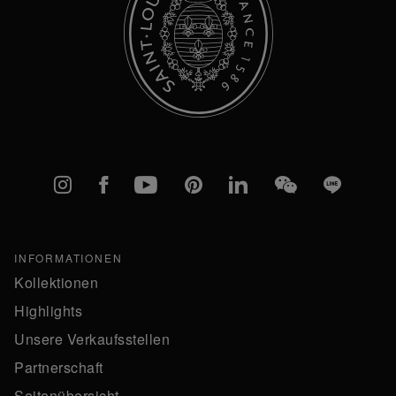
Instagram
Facebook
YouTube
Pinterest
linkedIn
WeChat
Line
INFORMATIONEN
Kollektionen
Highlights
Unsere Verkaufsstellen
Partnerschaft
Seitenübersicht