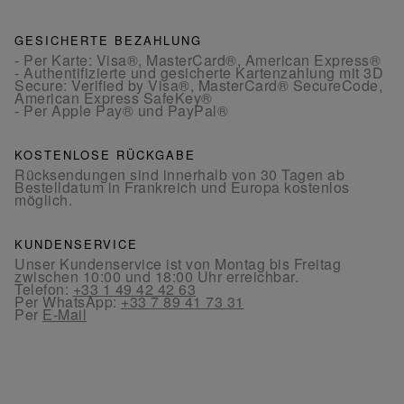
GESICHERTE BEZAHLUNG
- Per Karte: Visa®, MasterCard®, American Express®
- Authentifizierte und gesicherte Kartenzahlung mit 3D
Secure: Verified by Visa®, MasterCard® SecureCode,
American Express SafeKey®
- Per Apple Pay® und PayPal®
KOSTENLOSE RÜCKGABE
Rücksendungen sind innerhalb von 30 Tagen ab
Bestelldatum in Frankreich und Europa kostenlos
möglich.
KUNDENSERVICE
Unser Kundenservice ist von Montag bis Freitag
zwischen 10:00 und 18:00 Uhr erreichbar.
Telefon:
+33 1 49 42 42 63
Per WhatsApp:
+33 7 89 41 73 31
Per
E-Mail