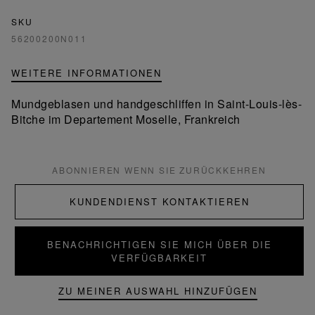
SKU
56200200N011
WEITERE INFORMATIONEN
Mundgeblasen und handgeschliffen in Saint-Louis-lès-
Bitche im Departement Moselle, Frankreich
ABONNIEREN WENN SIE ZURÜCKKEHREN
KUNDENDIENST KONTAKTIEREN
BENACHRICHTIGEN SIE MICH ÜBER DIE
VERFÜGBARKEIT
ZU MEINER AUSWAHL HINZUFÜGEN