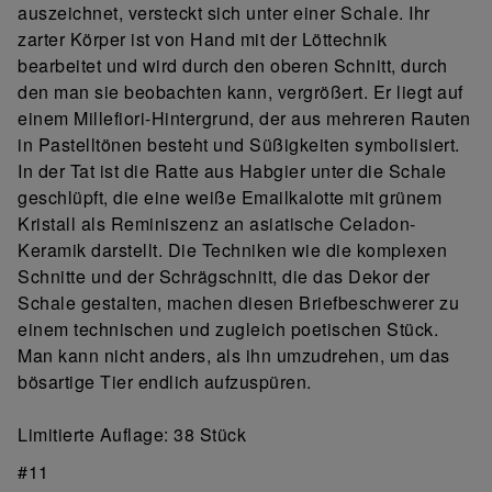
auszeichnet, versteckt sich unter einer Schale. Ihr
zarter Körper ist von Hand mit der Löttechnik
bearbeitet und wird durch den oberen Schnitt, durch
den man sie beobachten kann, vergrößert. Er liegt auf
einem Millefiori-Hintergrund, der aus mehreren Rauten
in Pastelltönen besteht und Süßigkeiten symbolisiert.
In der Tat ist die Ratte aus Habgier unter die Schale
geschlüpft, die eine weiße Emailkalotte mit grünem
Kristall als Reminiszenz an asiatische Celadon-
Keramik darstellt. Die Techniken wie die komplexen
Schnitte und der Schrägschnitt, die das Dekor der
Schale gestalten, machen diesen Briefbeschwerer zu
einem technischen und zugleich poetischen Stück.
Man kann nicht anders, als ihn umzudrehen, um das
bösartige Tier endlich aufzuspüren.
Limitierte Auflage: 38 Stück
#11