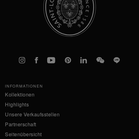
Instagram
Facebook
YouTube
Pinterest
linkedIn
WeChat
Line
INFORMATIONEN
Kollektionen
Highlights
Unsere Verkaufsstellen
Partnerschaft
Seitenübersicht