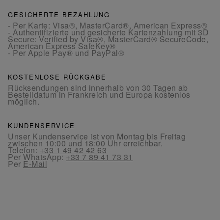
GESICHERTE BEZAHLUNG
- Per Karte: Visa®, MasterCard®, American Express®
- Authentifizierte und gesicherte Kartenzahlung mit 3D
Secure: Verified by Visa®, MasterCard® SecureCode,
American Express SafeKey®
- Per Apple Pay® und PayPal®
KOSTENLOSE RÜCKGABE
Rücksendungen sind innerhalb von 30 Tagen ab
Bestelldatum in Frankreich und Europa kostenlos
möglich.
KUNDENSERVICE
Unser Kundenservice ist von Montag bis Freitag
zwischen 10:00 und 18:00 Uhr erreichbar.
Telefon:
+33 1 49 42 42 63
Per WhatsApp:
+33 7 89 41 73 31
Per
E-Mail