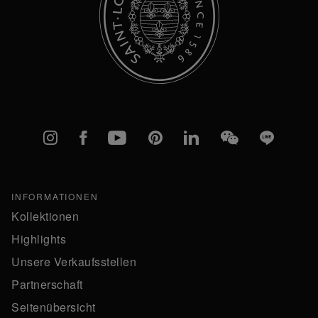
Instagram
Facebook
YouTube
Pinterest
linkedIn
WeChat
Line
INFORMATIONEN
Kollektionen
Highlights
Unsere Verkaufsstellen
Partnerschaft
Seitenübersicht