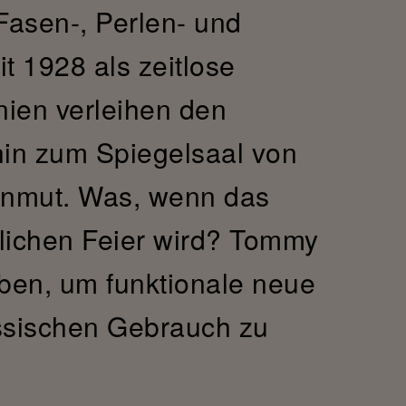
Fasen-, Perlen- und
t 1928 als zeitlose
nien verleihen den
 hin zum Spiegelsaal von
 Anmut. Was, wenn das
lichen Feier wird? Tommy
rben, um funktionale neue
össischen Gebrauch zu