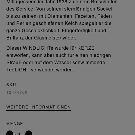
Mittagessens im Jahr 1938 zu einem Botschafter
des Service. Von seinem sternförmigen Sockel
bis zu seinem mit Diamanten, Facetten, Fäden
und Perlen geschliffenen Kelch spiegelt er die
ganze Geschicklichkeit, Fingerfertigkeit und
Brillanz der Glasmeister wider.
Dieser WINDLICHTe wurde für KERZE
entworfen, kann aber auch für einen niedrigen
Strauß oder auf dem Wasser schwimmende
TeeLICHT verwendet werden.
SKU
12474700
WEITERE INFORMATIONEN
MENGE