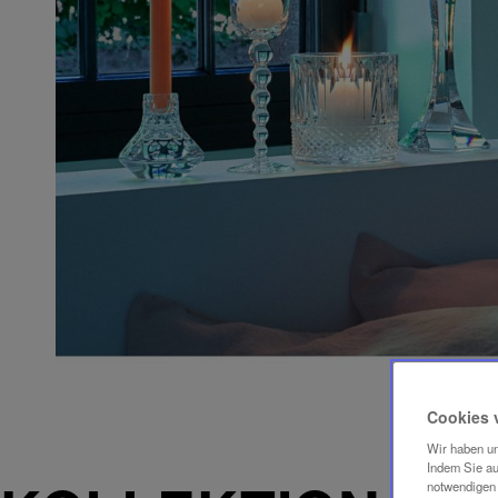
Cookies 
Wir haben un
Indem Sie au
notwendigen 