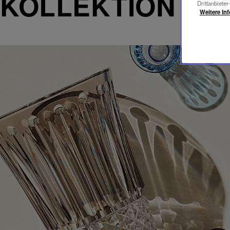
KOLLEKTION TO
Drittanbieter
Weitere In