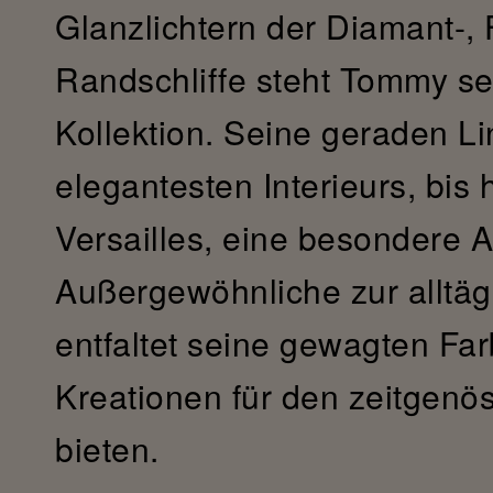
Glanzlichtern der Diamant-, 
Randschliffe steht Tommy sei
Kollektion. Seine geraden Li
elegantesten Interieurs, bis
Versailles, eine besondere
Außergewöhnliche zur alltäg
entfaltet seine gewagten Fa
Kreationen für den zeitgen
bieten.