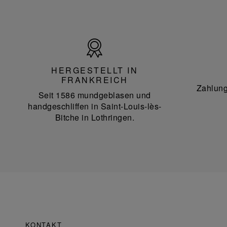
Hergestellt
in
Frankreich
HERGESTELLT IN
FRANKREICH
Zahlung
Seit 1586 mundgeblasen und
handgeschliffen in Saint-Louis-lès-
Bitche in Lothringen.
KONTAKT