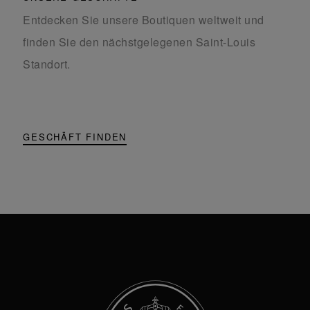
Entdecken Sie unsere Boutiquen weltweit und
finden Sie den nächstgelegenen Saint-Louis
Standort.
GESCHÄFT FINDEN