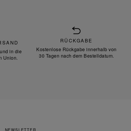
RÜCKGABE
RSAND
Kostenlose Rückgabe innerhalb von
und in die
30 Tagen nach dem Bestelldatum.
n Union.
NEWSLETTER