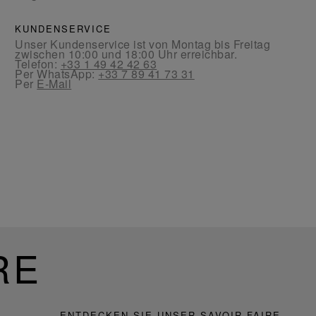
KUNDENSERVICE
Unser Kundenservice ist von Montag bis Freitag
zwischen 10:00 und 18:00 Uhr erreichbar.
Telefon:
+33 1 49 42 42 63
Per WhatsApp:
+33 7 89 41 73 31
Per
E-Mail
RE
ENTDECKEN SIE UNSER SAVOIR-FAIRE