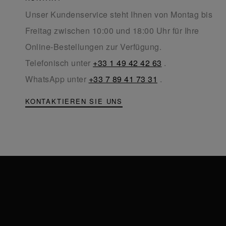
Unser Kundenservice steht Ihnen von Montag bis
Freitag zwischen 10:00 und 18:00 Uhr für Ihre
Online-Bestellungen zur Verfügung.
Telefonisch unter
+33 1 49 42 42 63
.
WhatsApp unter
+33 7 89 41 73 31
.
KONTAKTIEREN SIE UNS