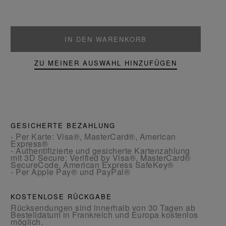
IN DEN WARENKORB
ZU MEINER AUSWAHL HINZUFÜGEN
GESICHERTE BEZAHLUNG
- Per Karte: Visa®, MasterCard®, American
Express®
- Authentifizierte und gesicherte Kartenzahlung
mit 3D Secure: Verified by Visa®, MasterCard®
SecureCode, American Express SafeKey®
- Per Apple Pay® und PayPal®
KOSTENLOSE RÜCKGABE
Rücksendungen sind innerhalb von 30 Tagen ab
Bestelldatum in Frankreich und Europa kostenlos
möglich.