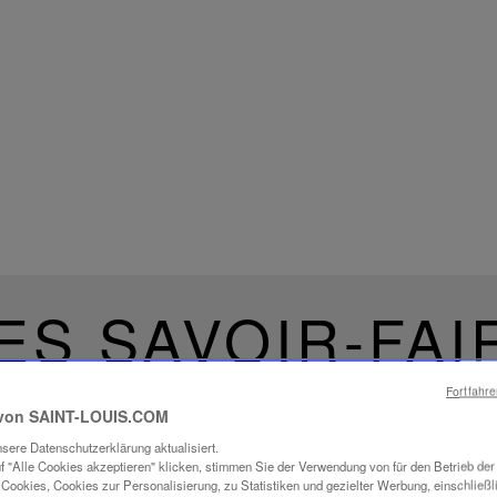
ES SAVOIR-FAI
UCHTUNG
Fortfahr
von SAINT-LOUIS.COM
sere Datenschutzerklärung aktualisiert.
f "Alle Cookies akzeptieren" klicken, stimmen Sie der Verwendung von für den Betrieb de
Cookies, Cookies zur Personalisierung, zu Statistiken und gezielter Werbung, einschließl