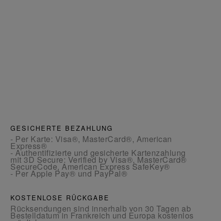
GESICHERTE BEZAHLUNG
- Per Karte: Visa®, MasterCard®, American
Express®
- Authentifizierte und gesicherte Kartenzahlung
mit 3D Secure: Verified by Visa®, MasterCard®
SecureCode, American Express SafeKey®
- Per Apple Pay® und PayPal®
KOSTENLOSE RÜCKGABE
Rücksendungen sind innerhalb von 30 Tagen ab
Bestelldatum in Frankreich und Europa kostenlos