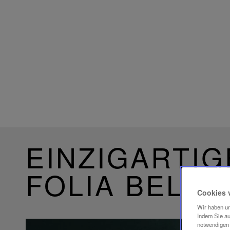
EINZIGARTIG
FOLIA BELE
Cookies 
Wir haben un
Indem Sie au
notwendigen 