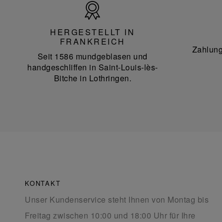
Hergestellt
in
Frankreich
HERGESTELLT IN
FRANKREICH
Zahlung
Seit 1586 mundgeblasen und
handgeschliffen in Saint-Louis-lès-
Bitche in Lothringen.
KONTAKT
Unser Kundenservice steht Ihnen von Montag bis
Freitag zwischen 10:00 und 18:00 Uhr für Ihre