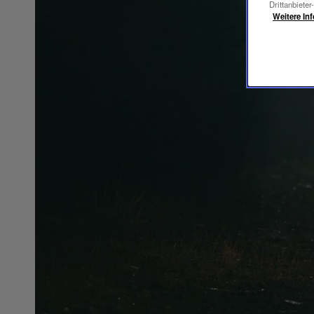
Drittanbieter
Weitere In