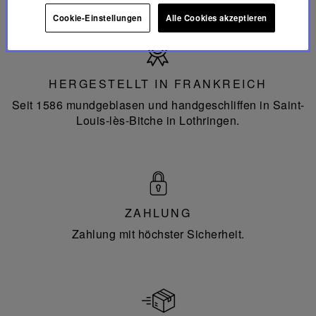
Cookie-Einstellungen
Alle Cookies akzeptieren
Hergestellt
in
Frankreich
HERGESTELLT IN FRANKREICH
Seit 1586 mundgeblasen und handgeschliffen in Saint-
Louis-lès-Bitche in Lothringen.
ZAHLUNG
Zahlung mit höchster Sicherheit.