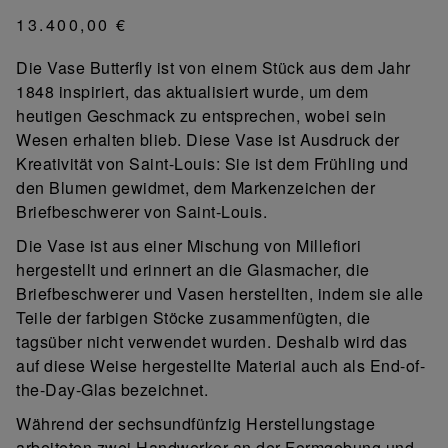
13.400,00 €
Die Vase Butterfly ist von einem Stück aus dem Jahr
1848 inspiriert, das aktualisiert wurde, um dem
heutigen Geschmack zu entsprechen, wobei sein
Wesen erhalten blieb. Diese Vase ist Ausdruck der
Kreativität von Saint-Louis: Sie ist dem Frühling und
den Blumen gewidmet, dem Markenzeichen der
Briefbeschwerer von Saint-Louis.
Die Vase ist aus einer Mischung von Millefiori
hergestellt und erinnert an die Glasmacher, die
Briefbeschwerer und Vasen herstellten, indem sie alle
Teile der farbigen Stöcke zusammenfügten, die
tagsüber nicht verwendet wurden. Deshalb wird das
auf diese Weise hergestellte Material auch als End-of-
the-Day-Glas bezeichnet.
Während der sechsundfünfzig Herstellungstage
arbeiteten zwei Handwerker an der Formgebung und