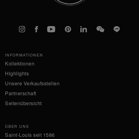
Instagram
Facebook
YouTube
Pinterest
linkedIn
WeChat
Line
INFORMATIONEN
Kollektionen
Highlights
Unsere Verkaufsstellen
Partnerschaft
Seitenübersicht
ÜBER UNS
Saint-Louis seit 1586