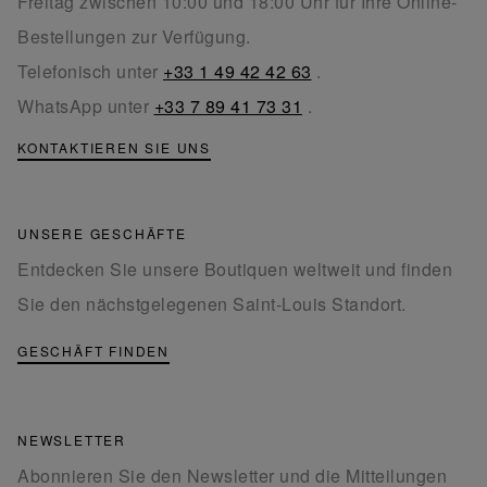
Freitag zwischen 10:00 und 18:00 Uhr für Ihre Online-
Bestellungen zur Verfügung.
Telefonisch unter
+33 1 49 42 42 63
.
WhatsApp unter
+33 7 89 41 73 31
.
KONTAKTIEREN SIE UNS
UNSERE GESCHÄFTE
Entdecken Sie unsere Boutiquen weltweit und finden
Sie den nächstgelegenen Saint-Louis Standort.
GESCHÄFT FINDEN
NEWSLETTER
Abonnieren Sie den Newsletter und die Mitteilungen