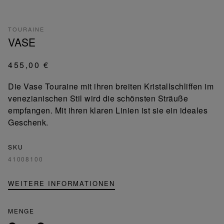
TOURAINE
VASE
455,00 €
Die Vase Touraine mit ihren breiten Kristallschliffen im
venezianischen Stil wird die schönsten Sträuße
empfangen. Mit ihren klaren Linien ist sie ein ideales
Geschenk.
SKU
41008100
WEITERE INFORMATIONEN
MENGE