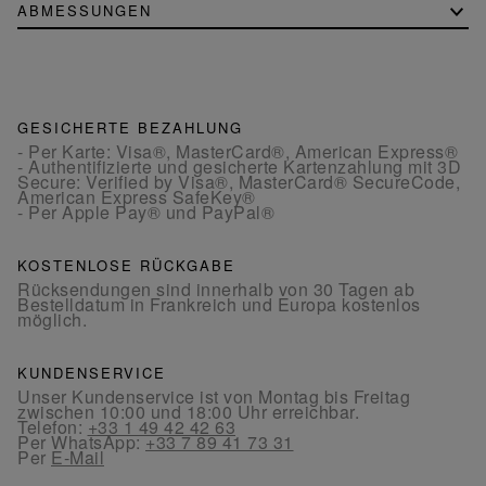
ABMESSUNGEN
GESICHERTE BEZAHLUNG
- Per Karte: Visa®, MasterCard®, American Express®
- Authentifizierte und gesicherte Kartenzahlung mit 3D
Secure: Verified by Visa®, MasterCard® SecureCode,
American Express SafeKey®
- Per Apple Pay® und PayPal®
KOSTENLOSE RÜCKGABE
Rücksendungen sind innerhalb von 30 Tagen ab
Bestelldatum in Frankreich und Europa kostenlos
möglich.
KUNDENSERVICE
Unser Kundenservice ist von Montag bis Freitag
zwischen 10:00 und 18:00 Uhr erreichbar.
Telefon:
+33 1 49 42 42 63
Per WhatsApp:
+33 7 89 41 73 31
Per
E-Mail