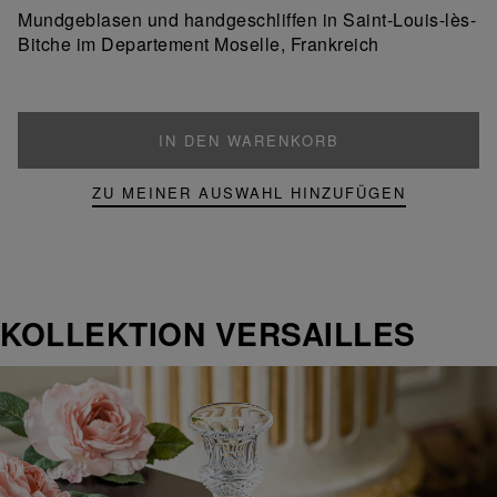
ein
hinzufügen
Mundgeblasen und handgeschliffen in Saint-Louis-lès-
Produkt
Bitche im Departement Moselle, Frankreich
IN DEN WARENKORB
ZU MEINER AUSWAHL HINZUFÜGEN
KOLLEKTION VERSAILLES