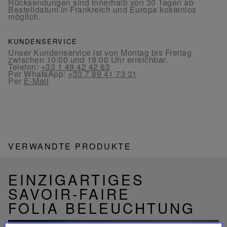
Rücksendungen sind innerhalb von 30 Tagen ab
Bestelldatum in Frankreich und Europa kostenlos
möglich.
KUNDENSERVICE
Unser Kundenservice ist von Montag bis Freitag
zwischen 10:00 und 18:00 Uhr erreichbar.
Telefon:
+33 1 49 42 42 63
Per WhatsApp:
+33 7 89 41 73 31
Per
E-Mail
VERWANDTE PRODUKTE
EINZIGARTIGES
SAVOIR-FAIRE
FOLIA BELEUCHTUNG