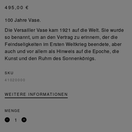
495,00 €
100 Jahre Vase.
Die Versailler Vase kam 1921 auf die Welt. Sie wurde
so benannt, um an den Vertrag zu erinnern, der die
Feindseligkeiten im Ersten Weltkrieg beendete, aber
auch und vor allem als Hinweis auf die Epoche, die
Kunst und den Ruhm des Sonnenkönigs.
SKU
41020000
WEITERE INFORMATIONEN
MENGE
Entfernen
Ein
Sie
Produkt