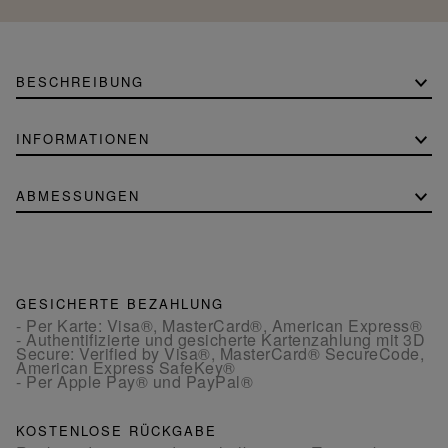
BESCHREIBUNG
INFORMATIONEN
ABMESSUNGEN
GESICHERTE BEZAHLUNG
- Per Karte: Visa®, MasterCard®, American Express®
- Authentifizierte und gesicherte Kartenzahlung mit 3D
Secure: Verified by Visa®, MasterCard® SecureCode,
American Express SafeKey®
- Per Apple Pay® und PayPal®
KOSTENLOSE RÜCKGABE