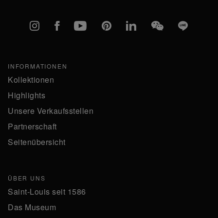
Instagram
Facebook
YouTube
Pinterest
linkedIn
WeChat
Line
INFORMATIONEN
Kollektionen
Highlights
Unsere Verkaufsstellen
Partnerschaft
Seitenübersicht
ÜBER UNS
Saint-Louis seit 1586
Das Museum