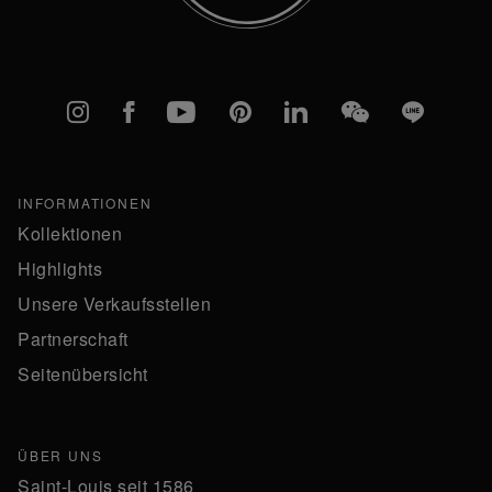
Instagram
Facebook
YouTube
Pinterest
linkedIn
WeChat
Line
INFORMATIONEN
Kollektionen
Highlights
Unsere Verkaufsstellen
Partnerschaft
Seitenübersicht
ÜBER UNS
Saint-Louis seit 1586