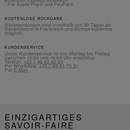
American Express SafeKey®
- Per Apple Pay® und PayPal®
KOSTENLOSE RÜCKGABE
Rücksendungen sind innerhalb von 30 Tagen ab
Bestelldatum in Frankreich und Europa kostenlos
möglich.
KUNDENSERVICE
Unser Kundenservice ist von Montag bis Freitag
zwischen 10:00 und 18:00 Uhr erreichbar.
Telefon:
+33 1 49 42 42 63
Per WhatsApp:
+33 7 89 41 73 31
Per
E-Mail
EINZIGARTIGES
SAVOIR-FAIRE