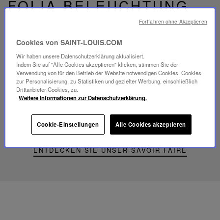
FOLIA BELEUCHTUNG
Fortfahren ohne Akzeptieren
Cookies von SAINT-LOUIS.COM
Wir haben unsere Datenschutzerklärung aktualisiert.
Video
Indem Sie auf "Alle Cookies akzeptieren" klicken, stimmen Sie der
abspielen
Verwendung von für den Betrieb der Website notwendigen Cookies, Cookies
YouTube-
zur Personalisierung, zu Statistiken und gezielter Werbung, einschließlich
Video,
Drittanbieter-Cookies, zu.
Folia
Weitere Informationen zur Datenschutzerklärung.
Mini-
Portable-
Lampe
Cookie-Einstellungen
Alle Cookies akzeptieren
ENTDECKEN SIE UNSER SAVOIR-FAIRE