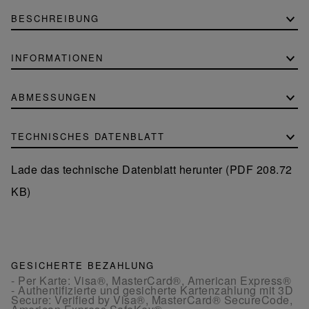
BESCHREIBUNG
INFORMATIONEN
ABMESSUNGEN
TECHNISCHES DATENBLATT
Lade das technische Datenblatt herunter (PDF 208.72
KB)
GESICHERTE BEZAHLUNG
- Per Karte: Visa®, MasterCard®, American Express®
- Authentifizierte und gesicherte Kartenzahlung mit 3D
Secure: Verified by Visa®, MasterCard® SecureCode,