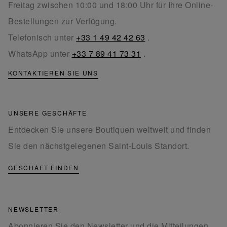
Freitag zwischen 10:00 und 18:00 Uhr für Ihre Online-
Bestellungen zur Verfügung.
Telefonisch unter
+33 1 49 42 42 63
.
WhatsApp unter
+33 7 89 41 73 31
.
KONTAKTIEREN SIE UNS
UNSERE GESCHÄFTE
Entdecken Sie unsere Boutiquen weltweit und finden
Sie den nächstgelegenen Saint-Louis Standort.
GESCHÄFT FINDEN
NEWSLETTER
Abonnieren Sie den Newsletter und die Mitteilungen