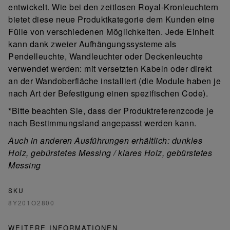
entwickelt. Wie bei den zeitlosen Royal-Kronleuchtern
bietet diese neue Produktkategorie dem Kunden eine
Fülle von verschiedenen Möglichkeiten. Jede Einheit
kann dank zweier Aufhängungssysteme als
Pendelleuchte, Wandleuchter oder Deckenleuchte
verwendet werden: mit versetzten Kabeln oder direkt
an der Wandoberfläche installiert (die Module haben je
nach Art der Befestigung einen spezifischen Code).
*Bitte beachten Sie, dass der Produktreferenzcode je
nach Bestimmungsland angepasst werden kann.
Auch in anderen Ausführungen erhältlich: dunkles
Holz, gebürstetes Messing / klares Holz, gebürstetes
Messing
SKU
8Y201O2800
WEITERE INFORMATIONEN