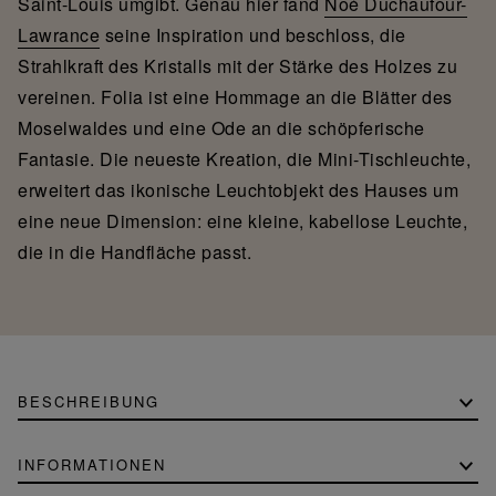
Saint-Louis umgibt. Genau hier fand
Noé Duchaufour-
Lawrance
seine Inspiration und beschloss, die
Strahlkraft des Kristalls mit der Stärke des Holzes zu
vereinen. Folia ist eine Hommage an die Blätter des
Moselwaldes und eine Ode an die schöpferische
Fantasie. Die neueste Kreation, die Mini-Tischleuchte,
erweitert das ikonische Leuchtobjekt des Hauses um
eine neue Dimension: eine kleine, kabellose Leuchte,
die in die Handfläche passt.
BESCHREIBUNG
INFORMATIONEN