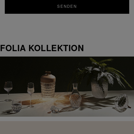
SENDEN
FOLIA KOLLEKTION