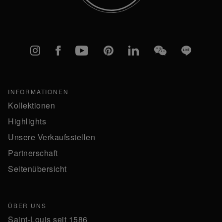
Instagram
Facebook
YouTube
Pinterest
linkedIn
WeChat
Line
INFORMATIONEN
Kollektionen
Highlights
Unsere Verkaufsstellen
Partnerschaft
Seitenübersicht
ÜBER UNS
Saint-Louis seit 1586