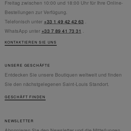
Freitag zwischen 10:00 und 18:00 Uhr für Ihre Online-
Bestellungen zur Verfügung.
Telefonisch unter
+33 1 49 42 42 63
.
WhatsApp unter
+33 7 89 41 73 31
.
KONTAKTIEREN SIE UNS
UNSERE GESCHÄFTE
Entdecken Sie unsere Boutiquen weltweit und finden
Sie den nächstgelegenen Saint-Louis Standort.
GESCHÄFT FINDEN
NEWSLETTER
Abonnieren Sie den Newsletter und die Mitteilungen