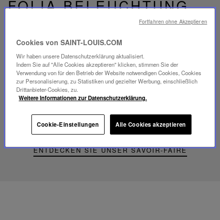
FOLIA BELEUCHTUNG
Fortfahren ohne Akzeptieren
Cookies von SAINT-LOUIS.COM
Wir haben unsere Datenschutzerklärung aktualisiert.
Video
Indem Sie auf "Alle Cookies akzeptieren" klicken, stimmen Sie der
abspielen
Verwendung von für den Betrieb der Website notwendigen Cookies, Cookies
YouTube-
zur Personalisierung, zu Statistiken und gezielter Werbung, einschließlich
Video,
Drittanbieter-Cookies, zu.
Folia
Weitere Informationen zur Datenschutzerklärung.
Mini-
Portable-
Lampe
Cookie-Einstellungen
Alle Cookies akzeptieren
ENTDECKEN SIE UNSER SAVOIR-FAIRE