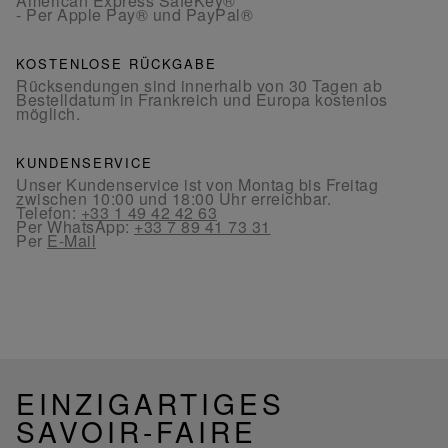
American Express SafeKey®
- Per Apple Pay® und PayPal®
KOSTENLOSE RÜCKGABE
Rücksendungen sind innerhalb von 30 Tagen ab
Bestelldatum in Frankreich und Europa kostenlos
möglich.
KUNDENSERVICE
Unser Kundenservice ist von Montag bis Freitag
zwischen 10:00 und 18:00 Uhr erreichbar.
Telefon:
+33 1 49 42 42 63
Per WhatsApp:
+33 7 89 41 73 31
Per
E-Mail
EINZIGARTIGES
SAVOIR-FAIRE