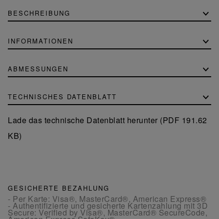
BESCHREIBUNG
INFORMATIONEN
ABMESSUNGEN
TECHNISCHES DATENBLATT
Lade das technische Datenblatt herunter (PDF 191.62
KB)
GESICHERTE BEZAHLUNG
- Per Karte: Visa®, MasterCard®, American Express®
- Authentifizierte und gesicherte Kartenzahlung mit 3D
Secure: Verified by Visa®, MasterCard® SecureCode,