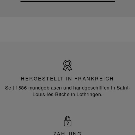
Hergestellt
in
Frankreich
HERGESTELLT IN FRANKREICH
Seit 1586 mundgeblasen und handgeschliffen in Saint-
Louis-lès-Bitche in Lothringen.
ZAHLUNG