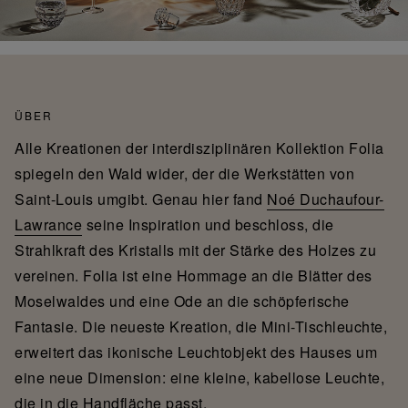
ÜBER
Alle Kreationen der interdisziplinären Kollektion Folia
spiegeln den Wald wider, der die Werkstätten von
Saint-Louis umgibt. Genau hier fand
Noé Duchaufour-
Lawrance
seine Inspiration und beschloss, die
Strahlkraft des Kristalls mit der Stärke des Holzes zu
vereinen. Folia ist eine Hommage an die Blätter des
Moselwaldes und eine Ode an die schöpferische
Fantasie. Die neueste Kreation, die Mini-Tischleuchte,
erweitert das ikonische Leuchtobjekt des Hauses um
eine neue Dimension: eine kleine, kabellose Leuchte,
die in die Handfläche passt.