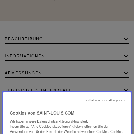
BESCHREIBUNG
INFORMATIONEN
ABMESSUNGEN
TECHNISCHES DATENBLATT
Fortfahren ohne Akzeptieren
Lade das technische Datenblatt herunter (PDF 213.74
Cookies von SAINT-LOUIS.COM
KB)
Wir haben unsere Datenschutzerklärung aktualisiert.
Indem Sie auf "Alle Cookies akzeptieren" klicken, stimmen Sie der
Verwendung von für den Betrieb der Website notwendigen Cookies, Cookies