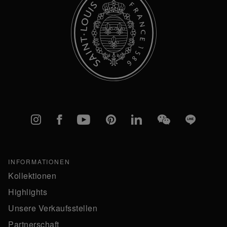
Instagram
Facebook
YouTube
Pinterest
linkedIn
WeChat
Line
INFORMATIONEN
Kollektionen
Highlights
Unsere Verkaufsstellen
Partnerschaft