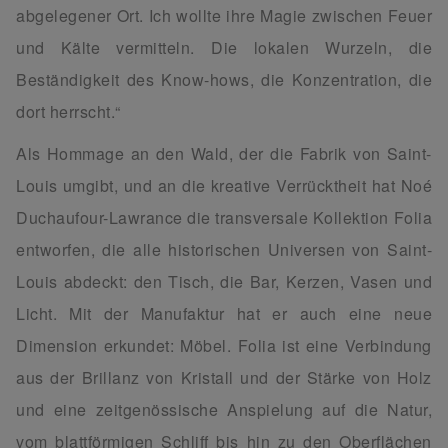
abgelegener Ort. Ich wollte ihre Magie zwischen Feuer
und Kälte vermitteln. Die lokalen Wurzeln, die
Beständigkeit des Know-hows, die Konzentration, die
dort herrscht.“
Als Hommage an den Wald, der die Fabrik von Saint-
Louis umgibt, und an die kreative Verrücktheit hat Noé
Duchaufour-Lawrance die transversale Kollektion Folia
entworfen, die alle historischen Universen von Saint-
Louis abdeckt: den Tisch, die Bar, Kerzen, Vasen und
Licht. Mit der Manufaktur hat er auch eine neue
Dimension erkundet: Möbel. Folia ist eine Verbindung
aus der Brillanz von Kristall und der Stärke von Holz
und eine zeitgenössische Anspielung auf die Natur,
vom blattförmigen Schliff bis hin zu den Oberflächen