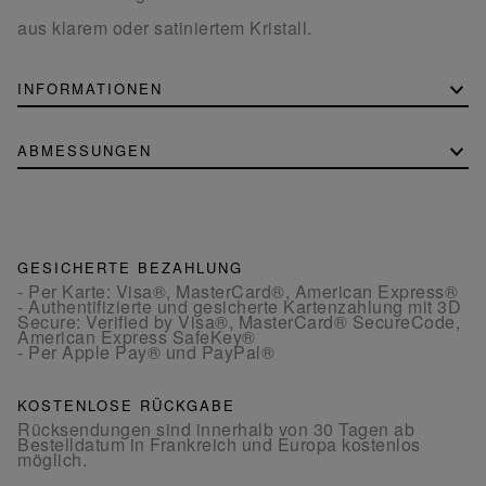
aus klarem oder satiniertem Kristall.
INFORMATIONEN
ABMESSUNGEN
GESICHERTE BEZAHLUNG
- Per Karte: Visa®, MasterCard®, American Express®
- Authentifizierte und gesicherte Kartenzahlung mit 3D
Secure: Verified by Visa®, MasterCard® SecureCode,
American Express SafeKey®
- Per Apple Pay® und PayPal®
KOSTENLOSE RÜCKGABE
Rücksendungen sind innerhalb von 30 Tagen ab
Bestelldatum in Frankreich und Europa kostenlos
möglich.