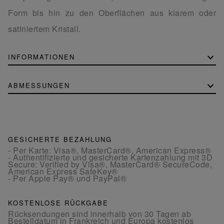
Form bis hin zu den Oberflächen aus klarem oder
satiniertem Kristall.
INFORMATIONEN
ABMESSUNGEN
GESICHERTE BEZAHLUNG
- Per Karte: Visa®, MasterCard®, American Express®
- Authentifizierte und gesicherte Kartenzahlung mit 3D
Secure: Verified by Visa®, MasterCard® SecureCode,
American Express SafeKey®
- Per Apple Pay® und PayPal®
KOSTENLOSE RÜCKGABE
Rücksendungen sind innerhalb von 30 Tagen ab
Bestelldatum in Frankreich und Europa kostenlos