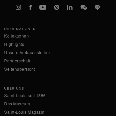
Instagram
Facebook
YouTube
Pinterest
linkedIn
WeChat
Line
INFORMATIONEN
Kollektionen
Highlights
Unsere Verkaufsstellen
Partnerschaft
Seitenübersicht
ÜBER UNS
Saint-Louis seit 1586
Das Museum
Saint-Louis Magazin