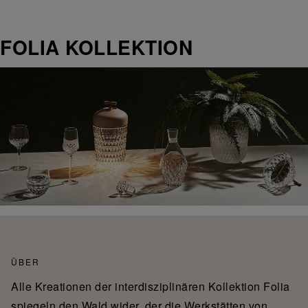
FOLIA KOLLEKTION
ÜBER
Alle Kreationen der interdisziplinären Kollektion Folia
spiegeln den Wald wider, der die Werkstätten von