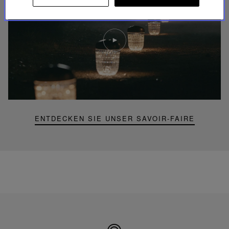
Video
abspielen
YouTube-
Video,
Folia
Mini-
Portable-
Lampe
ENTDECKEN SIE UNSER SAVOIR-FAIRE
Hergestellt