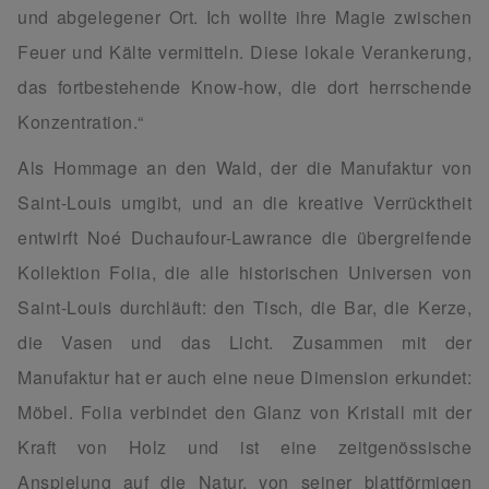
und abgelegener Ort. Ich wollte ihre Magie zwischen
Feuer und Kälte vermitteln. Diese lokale Verankerung,
das fortbestehende Know-how, die dort herrschende
Konzentration.“
Als Hommage an den Wald, der die Manufaktur von
Saint-Louis umgibt, und an die kreative Verrücktheit
entwirft Noé Duchaufour-Lawrance die übergreifende
Kollektion Folia, die alle historischen Universen von
Saint-Louis durchläuft: den Tisch, die Bar, die Kerze,
die Vasen und das Licht. Zusammen mit der
Manufaktur hat er auch eine neue Dimension erkundet:
Möbel. Folia verbindet den Glanz von Kristall mit der
Kraft von Holz und ist eine zeitgenössische
Anspielung auf die Natur, von seiner blattförmigen