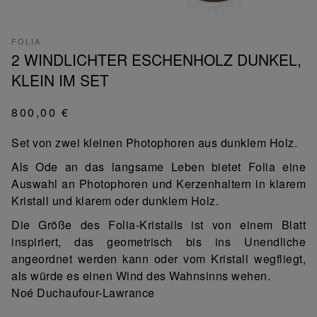
FOLIA
2 WINDLICHTER ESCHENHOLZ DUNKEL,
KLEIN IM SET
800,00 €
Set von zwei kleinen Photophoren aus dunklem Holz.
Als Ode an das langsame Leben bietet Folia eine
Auswahl an Photophoren und Kerzenhaltern in klarem
Kristall und klarem oder dunklem Holz.
Die Größe des Folia-Kristalls ist von einem Blatt
inspiriert, das geometrisch bis ins Unendliche
angeordnet werden kann oder vom Kristall wegfliegt,
als würde es einen Wind des Wahnsinns wehen.
Noé Duchaufour-Lawrance