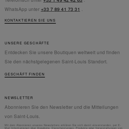
WhatsApp unter
+33 7 89 41 73 31
.
KONTAKTIEREN SIE UNS
UNSERE GESCHÄFTE
Entdecken Sie unsere Boutiquen weltweit und finden
Sie den nächstgelegenen Saint-Louis Standort.
GESCHÄFT FINDEN
NEWSLETTER
Abonnieren Sie den Newsletter und die Mitteilungen
von Saint-Louis.
Mit dem Abonnieren unseres Newsletters erklären Sie sich damit einverstanden, per E-
Mail Informationen über Angebote, Dienstleistungen, Produkte oder Veranstaltungen von