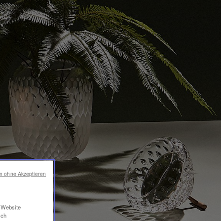
en ohne Akzeptieren
r Website
ich