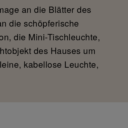
mage an die Blätter des
n die schöpferische
on, die Mini-Tischleuchte,
chtobjekt des Hauses um
leine, kabellose Leuchte,