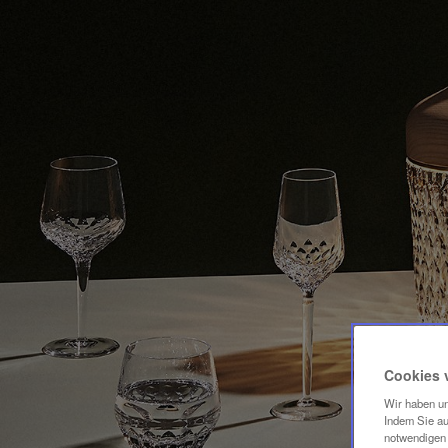
Cookies 
Wir haben un
Indem Sie au
notwendigen 