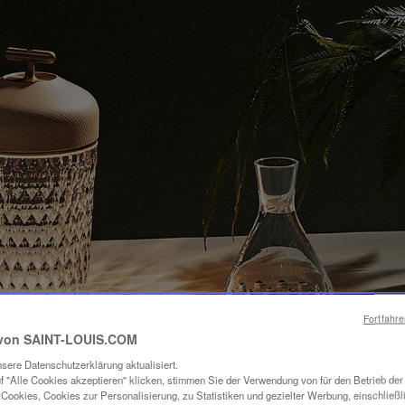
Fortfahr
von SAINT-LOUIS.COM
sere Datenschutzerklärung aktualisiert.
f "Alle Cookies akzeptieren" klicken, stimmen Sie der Verwendung von für den Betrieb de
Cookies, Cookies zur Personalisierung, zu Statistiken und gezielter Werbung, einschließl