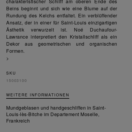
charakteristischer Schliff am oberen Ende des
Beins beginnt und sich wie eine Blume auf der
Rundung des Kelchs entfaltet. Ein verblüffender
Ansatz, der in einer für Saint-Louis einzigartigen
Ästhetik verwurzelt ist. Noé Duchaufour-
Lawrance interpretiert den Kristallschliff als ein
Dekor aus geometrischen und organischen
Formen.
>
SKU
15003100
WEITERE INFORMATIONEN
Mundgeblasen und handgeschliffen in Saint-
Louis-lès-Bitche im Departement Moselle,
Frankreich