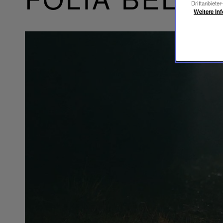
Drittanbieter
Weitere In