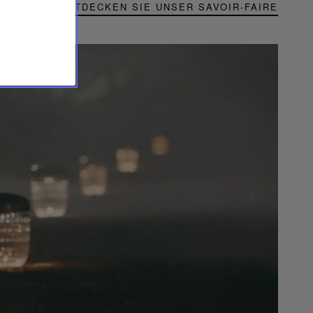
ENTDECKEN SIE UNSER SAVOIR-FAIRE