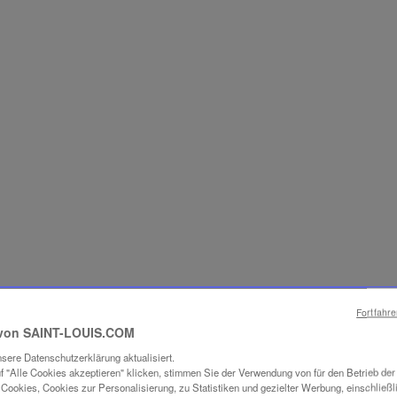
Fortfahr
ES SAVOIR-FAI
von SAINT-LOUIS.COM
sere Datenschutzerklärung aktualisiert.
UCHTUNG
f "Alle Cookies akzeptieren" klicken, stimmen Sie der Verwendung von für den Betrieb de
Cookies, Cookies zur Personalisierung, zu Statistiken und gezielter Werbung, einschließl