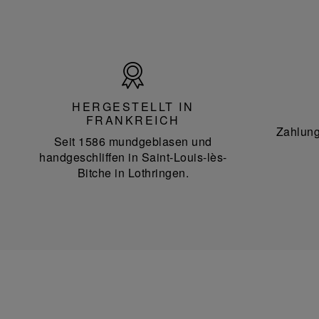
Hergestellt
in
Frankreich
HERGESTELLT IN
FRANKREICH
Zahlung
Seit 1586 mundgeblasen und
handgeschliffen in Saint-Louis-lès-
Bitche in Lothringen.