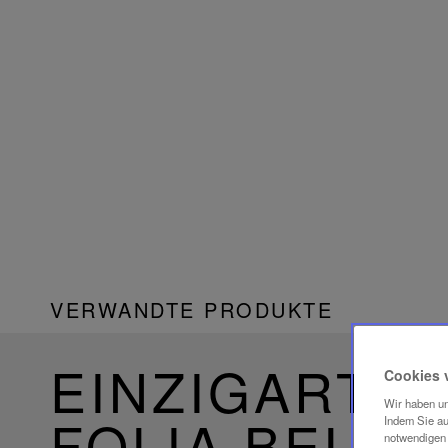
VERWANDTE PRODUKTE
EINZIGARTIG
Cookies 
Wir haben un
FOLIA BELE
Indem Sie au
notwendigen 