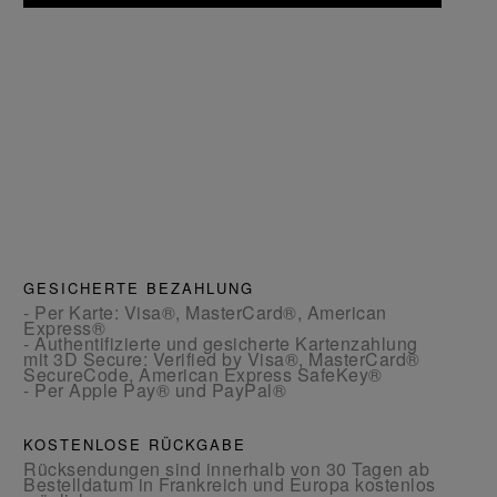
GESICHERTE BEZAHLUNG
- Per Karte: Visa®, MasterCard®, American
Express®
- Authentifizierte und gesicherte Kartenzahlung
mit 3D Secure: Verified by Visa®, MasterCard®
SecureCode, American Express SafeKey®
- Per Apple Pay® und PayPal®
KOSTENLOSE RÜCKGABE
Rücksendungen sind innerhalb von 30 Tagen ab
Bestelldatum in Frankreich und Europa kostenlos