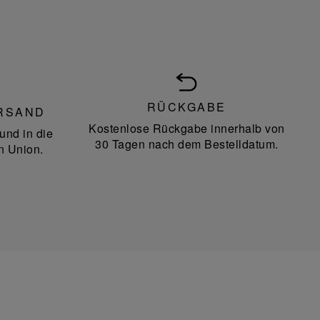
RÜCKGABE
RSAND
Kostenlose Rückgabe innerhalb von
und in die
30 Tagen nach dem Bestelldatum.
n Union.