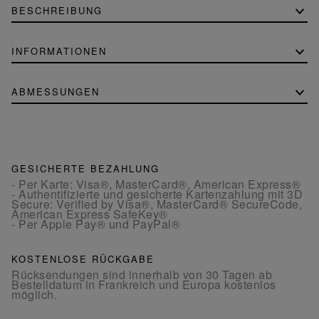
BESCHREIBUNG
INFORMATIONEN
ABMESSUNGEN
GESICHERTE BEZAHLUNG
- Per Karte: Visa®, MasterCard®, American Express®
- Authentifizierte und gesicherte Kartenzahlung mit 3D
Secure: Verified by Visa®, MasterCard® SecureCode,
American Express SafeKey®
- Per Apple Pay® und PayPal®
KOSTENLOSE RÜCKGABE
Rücksendungen sind innerhalb von 30 Tagen ab
Bestelldatum in Frankreich und Europa kostenlos
möglich.