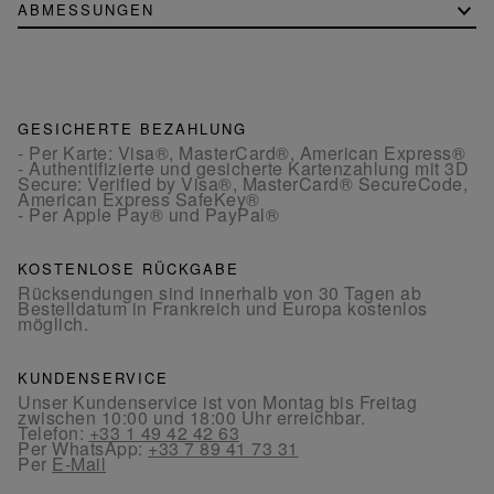
ABMESSUNGEN
GESICHERTE BEZAHLUNG
- Per Karte: Visa®, MasterCard®, American Express®
- Authentifizierte und gesicherte Kartenzahlung mit 3D
Secure: Verified by Visa®, MasterCard® SecureCode,
American Express SafeKey®
- Per Apple Pay® und PayPal®
KOSTENLOSE RÜCKGABE
Rücksendungen sind innerhalb von 30 Tagen ab
Bestelldatum in Frankreich und Europa kostenlos
möglich.
KUNDENSERVICE
Unser Kundenservice ist von Montag bis Freitag
zwischen 10:00 und 18:00 Uhr erreichbar.
Telefon:
+33 1 49 42 42 63
Per WhatsApp:
+33 7 89 41 73 31
Per
E-Mail