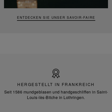
Lampe
ENTDECKEN SIE UNSER SAVOIR-FAIRE
Hergestellt
in
Frankreich
HERGESTELLT IN FRANKREICH
Seit 1586 mundgeblasen und handgeschliffen in Saint-
Louis-lès-Bitche in Lothringen.