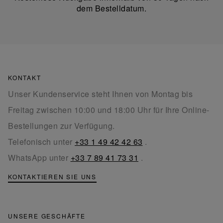
dem Bestelldatum.
KONTAKT
Unser Kundenservice steht Ihnen von Montag bis
Freitag zwischen 10:00 und 18:00 Uhr für Ihre Online-
Bestellungen zur Verfügung.
Telefonisch unter
+33 1 49 42 42 63
.
WhatsApp unter
+33 7 89 41 73 31
.
KONTAKTIEREN SIE UNS
UNSERE GESCHÄFTE