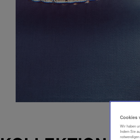
Cookies 
Wir haben un
Indem Sie au
notwendigen 