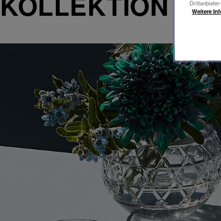
KOLLEKTION RO
Drittanbieter
Weitere In