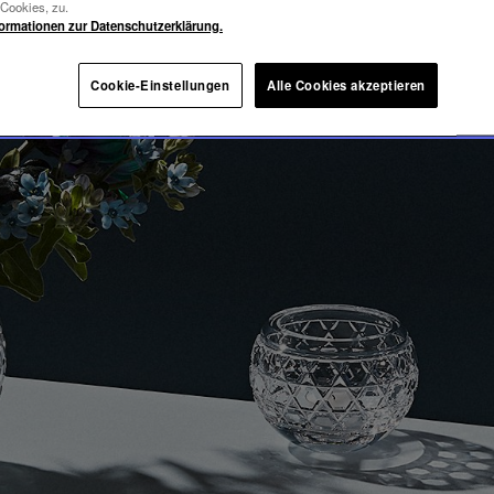
YAL
-Cookies, zu.
formationen zur Datenschutzerklärung.
Cookie-Einstellungen
Alle Cookies akzeptieren