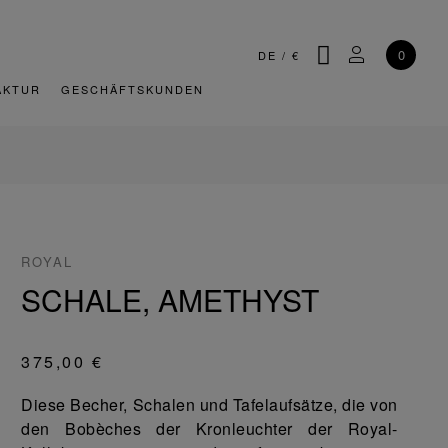
SUCHE
MEIN KONT
0
DE
/
€
AKTUR
GESCHÄFTSKUNDEN
ROYAL
SCHALE, AMETHYST
375,00 €
Diese Becher, Schalen und Tafelaufsätze, die von
den Bobèches der Kronleuchter der Royal-