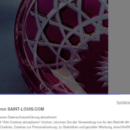
Fortfahr
von SAINT-LOUIS.COM
sere Datenschutzerklärung aktualisiert.
f "Alle Cookies akzeptieren" klicken, stimmen Sie der Verwendung von für den Betrieb de
Cookies, Cookies zur Personalisierung, zu Statistiken und gezielter Werbung, einschließl