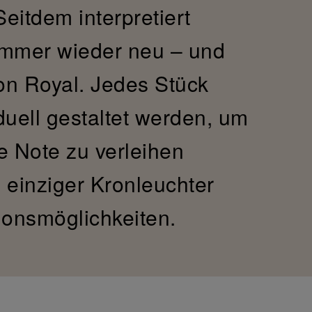
eitdem interpretiert
 immer wieder neu – und
ion Royal. Jedes Stück
duell gestaltet werden, um
e Note zu verleihen
n einziger Kronleuchter
ionsmöglichkeiten.