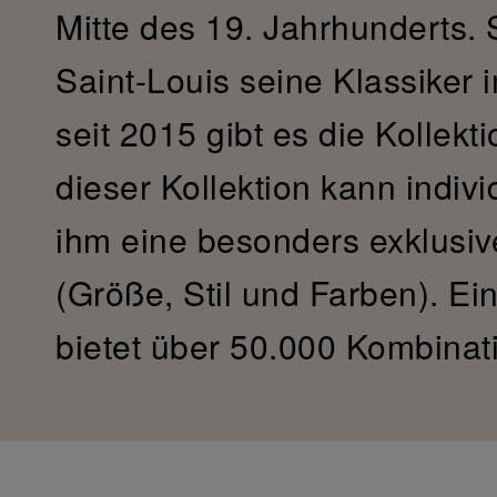
Mitte des 19. Jahrhunderts. S
Saint-Louis seine Klassiker
seit 2015 gibt es die Kollekt
dieser Kollektion kann indivi
ihm eine besonders exklusiv
(Größe, Stil und Farben). Ei
bietet über 50.000 Kombinat