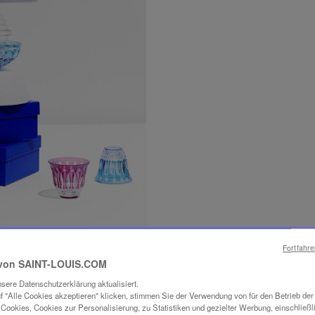
Fortfahr
von SAINT-LOUIS.COM
sere Datenschutzerklärung aktualisiert.
f "Alle Cookies akzeptieren" klicken, stimmen Sie der Verwendung von für den Betrieb de
Cookies, Cookies zur Personalisierung, zu Statistiken und gezielter Werbung, einschließl