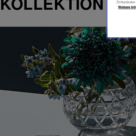
KOLLEKTION RO
Drittanbieter
Weitere In