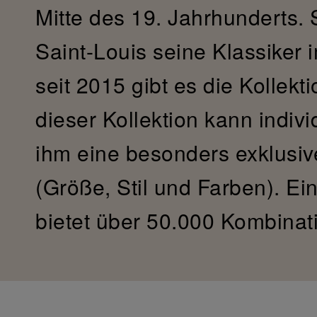
Mitte des 19. Jahrhunderts. S
Saint-Louis seine Klassiker
seit 2015 gibt es die Kollekt
dieser Kollektion kann indivi
ihm eine besonders exklusiv
(Größe, Stil und Farben). Ei
bietet über 50.000 Kombinat