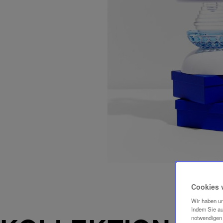
Cookies 
Wir haben un
Indem Sie au
notwendigen 