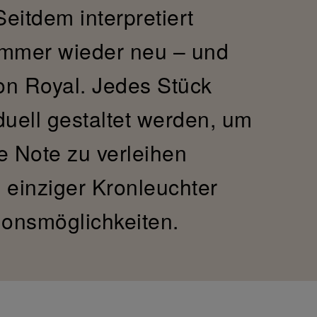
eitdem interpretiert
 immer wieder neu – und
ion Royal. Jedes Stück
duell gestaltet werden, um
e Note zu verleihen
n einziger Kronleuchter
ionsmöglichkeiten.