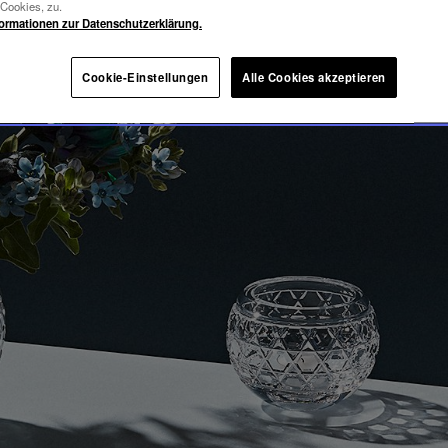
YAL
-Cookies, zu.
formationen zur Datenschutzerklärung.
Cookie-Einstellungen
Alle Cookies akzeptieren