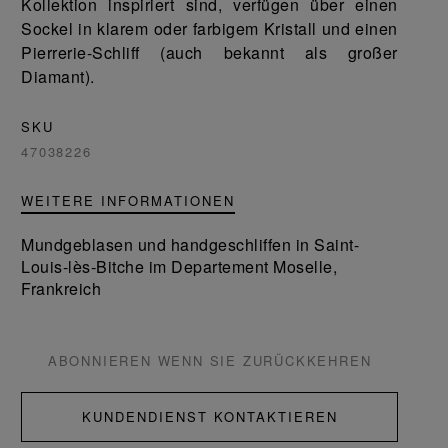
Kollektion inspiriert sind, verfügen über einen
Sockel in klarem oder farbigem Kristall und einen
Pierrerie-Schliff (auch bekannt als großer
Diamant).
SKU
47038226
WEITERE INFORMATIONEN
Mundgeblasen und handgeschliffen in Saint-
Louis-lès-Bitche im Departement Moselle,
Frankreich
ABONNIEREN WENN SIE ZURÜCKKEHREN
KUNDENDIENST KONTAKTIEREN