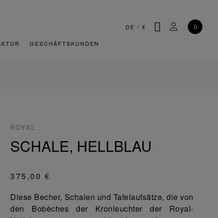
SUCHE
MEIN KONT
0
DE
/
€
AKTUR
GESCHÄFTSKUNDEN
ROYAL
SCHALE, HELLBLAU
375,00 €
Diese Becher, Schalen und Tafelaufsätze, die von
den Bobèches der Kronleuchter der Royal-