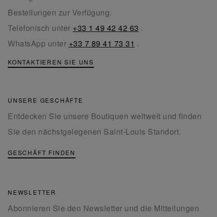
Bestellungen zur Verfügung.
Telefonisch unter
+33 1 49 42 42 63
.
WhatsApp unter
+33 7 89 41 73 31
.
KONTAKTIEREN SIE UNS
UNSERE GESCHÄFTE
Entdecken Sie unsere Boutiquen weltweit und finden
Sie den nächstgelegenen Saint-Louis Standort.
GESCHÄFT FINDEN
NEWSLETTER
Abonnieren Sie den Newsletter und die Mitteilungen