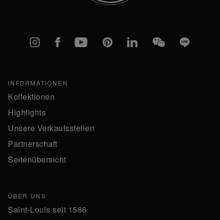
Instagram
Facebook
YouTube
Pinterest
linkedIn
WeChat
Line
INFORMATIONEN
Kollektionen
Highlights
Unsere Verkaufsstellen
Partnerschaft
Seitenübersicht
ÜBER UNS
Saint-Louis seit 1586