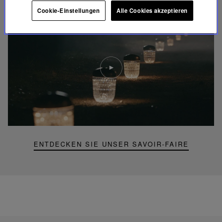
Cookie-Einstellungen
Alle Cookies akzeptieren
Video
abspielen
YouTube-
Video,
Folia
Mini-
Portable-
Lampe
ENTDECKEN SIE UNSER SAVOIR-FAIRE