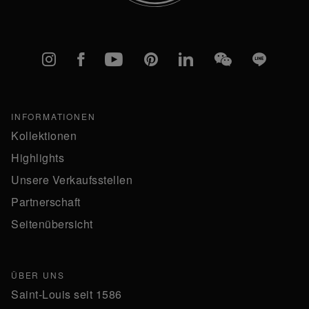
Instagram
Facebook
YouTube
Pinterest
linkedIn
WeChat
Line
INFORMATIONEN
Kollektionen
Highlights
Unsere Verkaufsstellen
Partnerschaft
Seitenübersicht
ÜBER UNS
Saint-Louis seit 1586