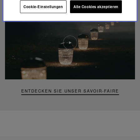
Cookie-Einstellungen
Alle Cookies akzeptieren
Video
abspielen
YouTube-
Video,
Folia
Mini-
Portable-
Lampe
ENTDECKEN SIE UNSER SAVOIR-FAIRE