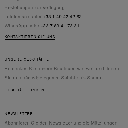
Bestellungen zur Verfügung.
Telefonisch unter
+33 1 49 42 42 63
.
WhatsApp unter
+33 7 89 41 73 31
.
KONTAKTIEREN SIE UNS
UNSERE GESCHÄFTE
Entdecken Sie unsere Boutiquen weltweit und finden
Sie den nächstgelegenen Saint-Louis Standort.
GESCHÄFT FINDEN
NEWSLETTER
Abonnieren Sie den Newsletter und die Mitteilungen